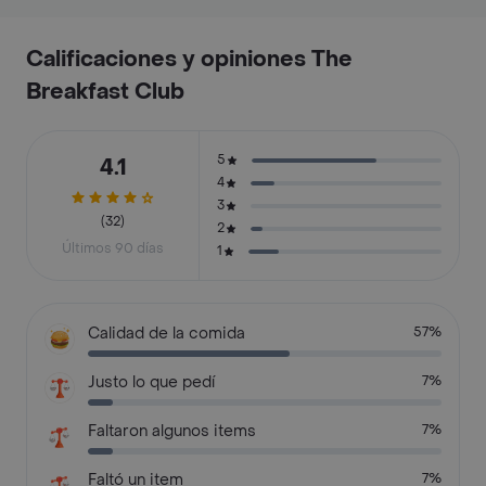
Calificaciones y opiniones The
Breakfast Club
5
4.1
4
3
(32)
2
Últimos 90 días
1
Calidad de la comida
57%
Justo lo que pedí
7%
Faltaron algunos items
7%
Faltó un item
7%