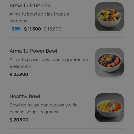
Arma Tu Fruit Bowl
Arma tu bowl con las frutas a
elección.
-38%
$ 11.500
$ 18.500
Arma Tu Power Bowl
Arma tu power bowl con ingredientes
a elección.
$ 23.900
Healthy Bowl
Bowl de frutas con papaya y piña,
banano, yogurt y granola.
$ 20.900