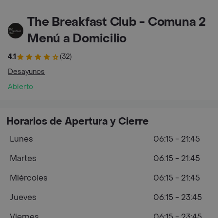
The Breakfast Club - Comuna 2
Menú a Domicilio
4.1
(32)
Desayunos
Abierto
Horarios de Apertura y Cierre
Lunes
06:15 - 21:45
Martes
06:15 - 21:45
Miércoles
06:15 - 21:45
Jueves
06:15 - 23:45
Viernes
06:15 - 23:45