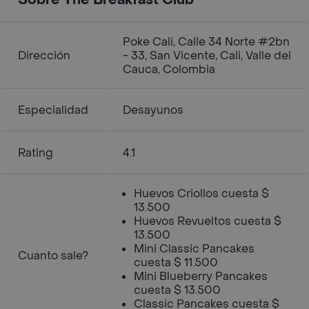
Sobre The Breakfast Club
Poke Cali, Calle 34 Norte #2bn
Dirección
- 33, San Vicente, Cali, Valle del
Cauca, Colombia
Especialidad
Desayunos
Rating
4.1
Huevos Criollos cuesta $
13.500
Huevos Revueltos cuesta $
13.500
Mini Classic Pancakes
Cuanto sale?
cuesta $ 11.500
Mini Blueberry Pancakes
cuesta $ 13.500
Classic Pancakes cuesta $