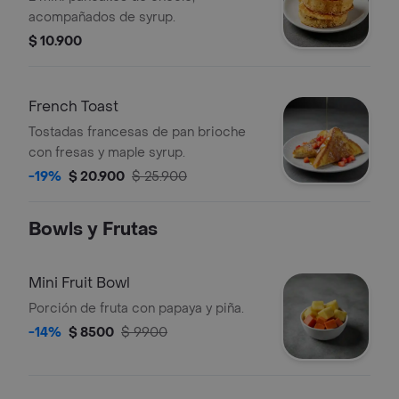
acompañados de syrup.
$ 10.900
French Toast
Tostadas francesas de pan brioche
con fresas y maple syrup.
-19%
$ 20.900
$ 25.900
Bowls y Frutas
Mini Fruit Bowl
Porción de fruta con papaya y piña.
-14%
$ 8500
$ 9900