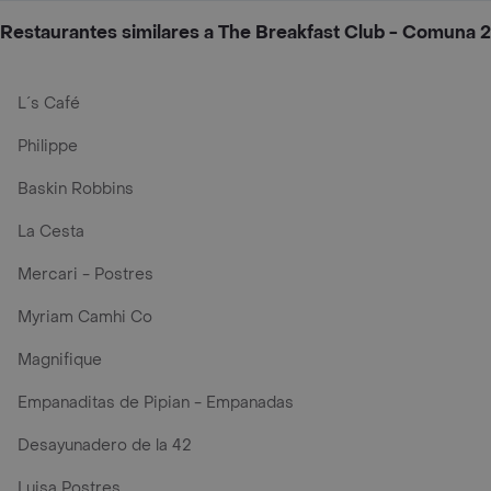
Restaurantes similares a The Breakfast Club - Comuna 2
L´s Café
Philippe
Baskin Robbins
La Cesta
Mercari - Postres
Myriam Camhi Co
Magnifique
Empanaditas de Pipian - Empanadas
Desayunadero de la 42
Luisa Postres