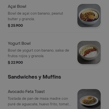
Açai Bowl
Bowl de açai con banano, peanut
butter y granola.
$ 25.900
Yogurt Bowl
Bowl de yogurt con banano, salsa de
frutos rojos y granola.
$ 22.900
Sandwiches y Muffins
Avocado Feta Toast
Tostada de pan de masa madre con
puré de aguacate, huevo frito, tomate