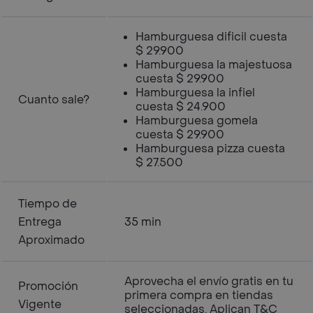
Hamburguesa dificil cuesta
$ 29.900
Hamburguesa la majestuosa
cuesta $ 29.900
Hamburguesa la infiel
Cuanto sale?
cuesta $ 24.900
Hamburguesa gomela
cuesta $ 29.900
Hamburguesa pizza cuesta
$ 27.500
Tiempo de
Entrega
35 min
Aproximado
Aprovecha el envío gratis en tu
Promoción
primera compra en tiendas
Vigente
seleccionadas. Aplican T&C