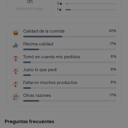
(37)
2
Últimos 90 días
1
Calidad de la comida
42%
Pésima calidad
17%
Tomó en cuenta mis pedidos
8%
Justo lo que pedí
8%
Faltaron muchos productos
8%
Otras razones
17%
Preguntas frecuentes