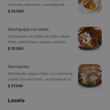
francesa, salchicha y variedad de
salsas.
$ 24.000
Salchipapa con alitas
Salchipapa con alitas de pollo, papas
fritas, salchichas y salsas variadas.
$ 32.500
Salchipollo
Salchipollo: papas fritas con salchicha
y pollo Desmechado , acompañado de
salsas.
$ 27.000
Lasaña