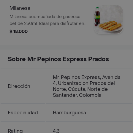
Milanesa
Milanesa acompañada de gaseosa
pet de 250ml. Ideal para disfrutar en
cualquier momento.
$ 18.000
Sobre Mr Pepinos Express Prados
Mr. Pepinos Express, Avenida
4, Urbanizacion Prados del
Dirección
Norte, Cúcuta, Norte de
Santander, Colombia
Especialidad
Hamburguesa
Rating
4.3