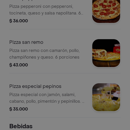
Pizza pepperoni con pepperoni,
tocineta, queso y salsa napolitana. 6
porciones.
$ 36.000
Pizza san remo
Pizza san remo con camarón, pollo,
champiñones y queso. 6 porciones
$ 43.000
Pizza especial pepinos
Pizza especial con jamón, salami,
cabano, pollo, pimentón y pepinillos. 6
porciones
$ 35.000
Bebidas