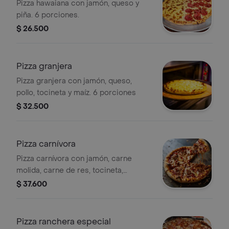
Pizza hawaiana con jamón, queso y
piña. 6 porciones.
$ 26.500
Pizza granjera
Pizza granjera con jamón, queso,
pollo, tocineta y maíz. 6 porciones
$ 32.500
Pizza carnívora
Pizza carnívora con jamón, carne
molida, carne de res, tocineta,
pimentón y queso. 6 porciones
$ 37.600
Pizza ranchera especial