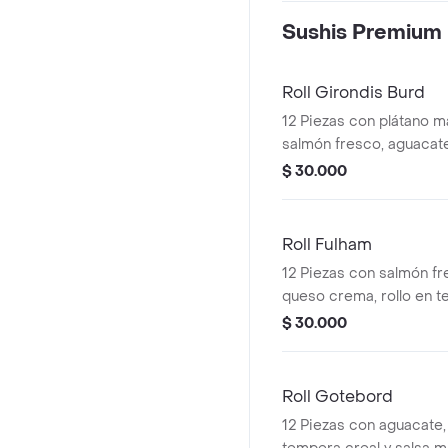
Sushis Premium
Roll Girondis Burd
12 Piezas con plátano 
salmón fresco, aguacat
$ 30.000
Roll Fulham
12 Piezas con salmón fr
queso crema, rollo en t
$ 30.000
Roll Gotebord
12 Piezas con aguacate,