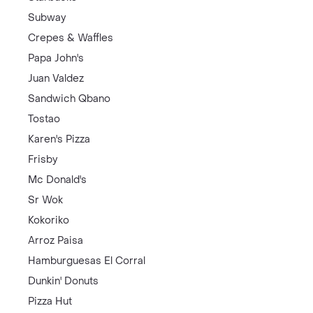
Subway
Crepes & Waffles
Papa John's
Juan Valdez
Sandwich Qbano
Tostao
Karen's Pizza
Frisby
Mc Donald's
Sr Wok
Kokoriko
Arroz Paisa
Hamburguesas El Corral
Dunkin' Donuts
Pizza Hut