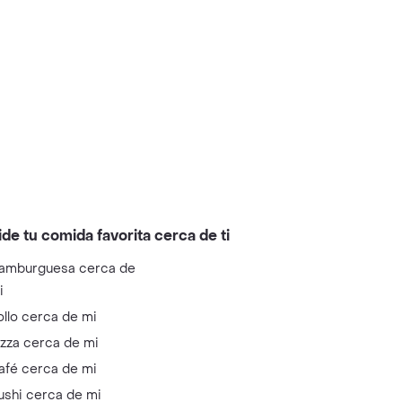
ide tu comida favorita cerca de ti
amburguesa cerca de
i
ollo cerca de mi
izza cerca de mi
afé cerca de mi
ushi cerca de mi