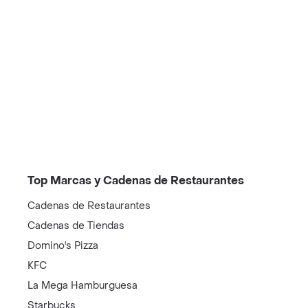
/restaurantes?restaurantNotFound=true
Top Marcas y Cadenas de Restaurantes
Cadenas de Restaurantes
Cadenas de Tiendas
Domino's Pizza
KFC
La Mega Hamburguesa
Starbucks