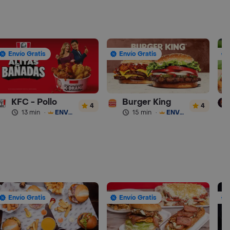
Envío Gratis
Envío Gratis
KFC - Pollo
Burger King
4
4
13 min
·
ENVÍO GRATIS
15 min
·
ENVÍO GRATIS
Envío Gratis
Envío Gratis