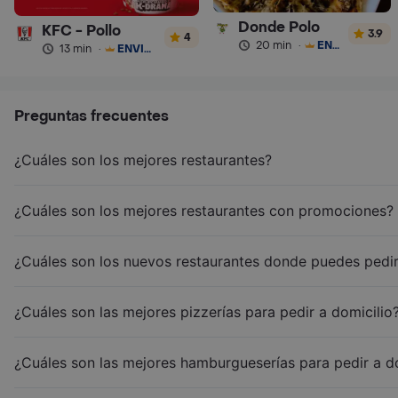
Donde Polo
KFC - Pollo
3.9
4
20 min
·
ENVÍO GRATIS
13 min
·
ENVÍO GRATIS
Preguntas frecuentes
¿Cuáles son los mejores restaurantes?
¿Cuáles son los mejores restaurantes con promociones?
¿Cuáles son los nuevos restaurantes donde puedes pedir
¿Cuáles son las mejores pizzerías para pedir a domicilio
¿Cuáles son las mejores hamburgueserías para pedir a d