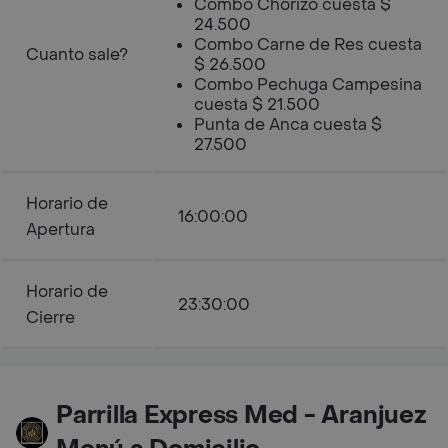
Combo Chorizo cuesta $
24.500
Combo Carne de Res cuesta
Cuanto sale?
$ 26.500
Combo Pechuga Campesina
cuesta $ 21.500
Punta de Anca cuesta $
27.500
Horario de
16:00:00
Apertura
Horario de
23:30:00
Cierre
Parrilla Express Med - Aranjuez