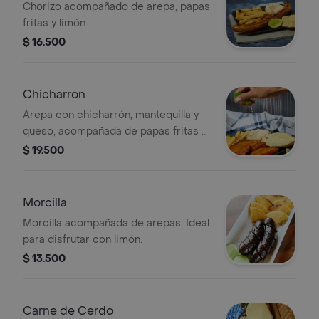
Chorizo acompañado de arepa, papas
fritas y limón.
$ 16.500
Chicharron
Arepa con chicharrón, mantequilla y
queso, acompañada de papas fritas y
ensalada.
$ 19.500
Morcilla
Morcilla acompañada de arepas. Ideal
para disfrutar con limón.
$ 13.500
Carne de Cerdo