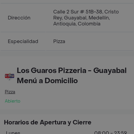
Calle 2 Sur # 51B-38, Cristo
Dirección
Rey, Guayabal, Medellín,
Antioquia, Colombia
Especialidad
Pizza
Los Guaros Pizzeria - Guayabal
Menú a Domicilio
Pizza
Abierto
Horarios de Apertura y Cierre
Lunes
08:00 - 23:59