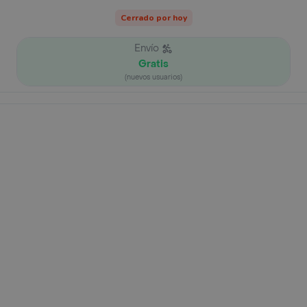
Cerrado por hoy
Envío
Gratis
(nuevos usuarios)