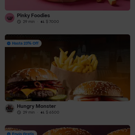
Pinky Foodies
29 min
·
$ 7000
Hasta 23% Off
Hungry Monster
29 min
·
$ 6500
Envío Gratis