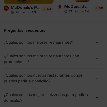
McDonald's
McDonald's Postres
3.9
4.4
13 min
·
ENVÍO GRATIS
25 min
·
ENVÍO GRATIS
Preguntas frecuentes
¿Cuáles son los mejores restaurantes?
¿Cuáles son los mejores restaurantes con
promociones?
¿Cuáles son los nuevos restaurantes donde
puedes pedir a domicilio?
¿Cuáles son las mejores pizzerías para pedir a
domicilio?