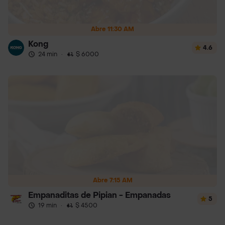
Abre 11:30 AM
Kong
4.6
24 min
·
$ 6000
Abre 7:15 AM
Empanaditas de Pipian - Empanadas
5
19 min
·
$ 4500