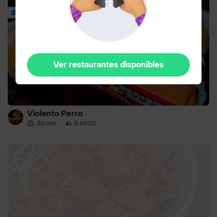
Envío Gratis
Ver restaurantes disponibles
Violento Perro
30 min
·
$ 6500