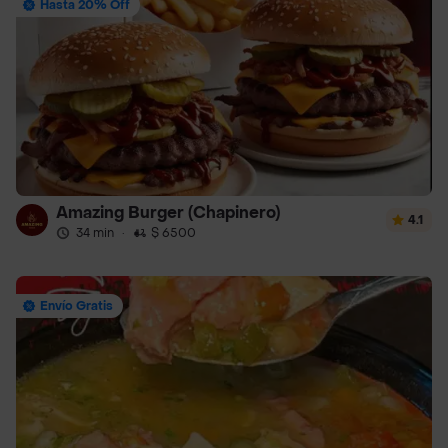
Hasta 20% Off
Amazing Burger (Chapinero)
4.1
34 min
·
$ 6500
Envío Gratis