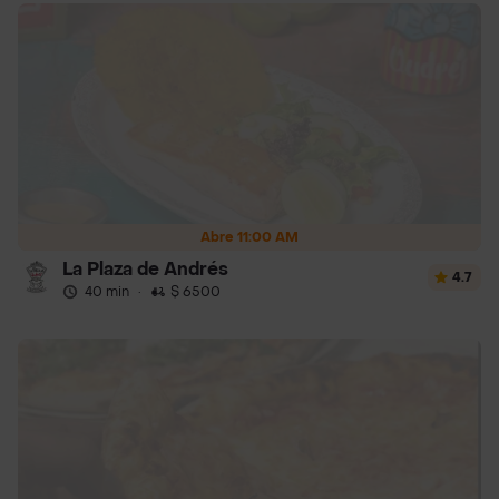
Abre 11:00 AM
La Plaza de Andrés
4.7
40 min
·
$ 6500