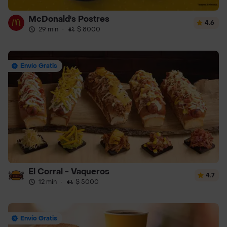
McDonald's Postres
4.6
29 min
·
$ 8000
Envío Gratis
El Corral - Vaqueros
4.7
12 min
·
$ 5000
Envío Gratis