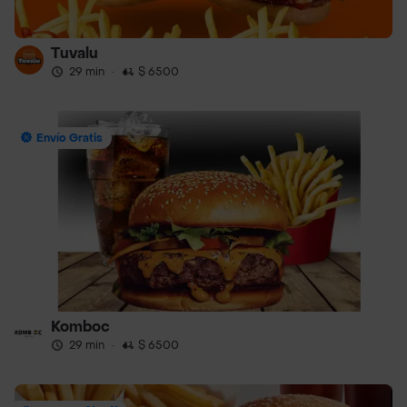
Tuvalu
29 min
·
$ 6500
Envío Gratis
Komboc
29 min
·
$ 6500