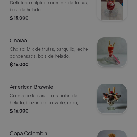
Delicioso salpicon con mix de frutas,
bola de helado.
$ 15.000
Cholao
Cholao: Mix de frutas, barquillo, leche
condensada, bola de helado.
$ 16.000
American Brawnie
Crema de la casa: Tres bolas de
helado, trozos de brownie, oreo,
chantilly, salsas, fresas y barquillos.
$ 16.000
Copa Colombia