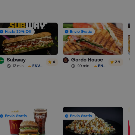
Hasta 35% Off
Envío Gratis
Subway
Gordo House
4
3.9
13 min
·
ENVÍO GRATIS
20 min
·
ENVÍO GRATIS
Envío Gratis
Envío Gratis