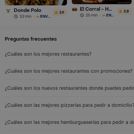
El Corral - Hamburguesa
Donde Polo
3.8
3.9
25 min
·
ENVÍO GRATIS
52 min
·
ENVÍO GRATIS
Preguntas frecuentes
¿Cuáles son los mejores restaurantes?
¿Cuáles son los mejores restaurantes con promociones?
¿Cuáles son los nuevos restaurantes donde puedes pedir
¿Cuáles son las mejores pizzerías para pedir a domicilio
¿Cuáles son las mejores hamburgueserías para pedir a d