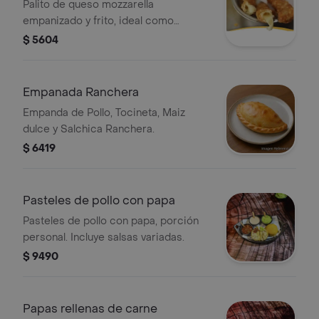
Palito de queso mozzarella
empanizado y frito, ideal como
entrada.
$ 5604
Empanada Ranchera
Empanda de Pollo, Tocineta, Maiz
dulce y Salchica Ranchera.
$ 6419
Pasteles de pollo con papa
Pasteles de pollo con papa, porción
personal. Incluye salsas variadas.
$ 9490
Papas rellenas de carne