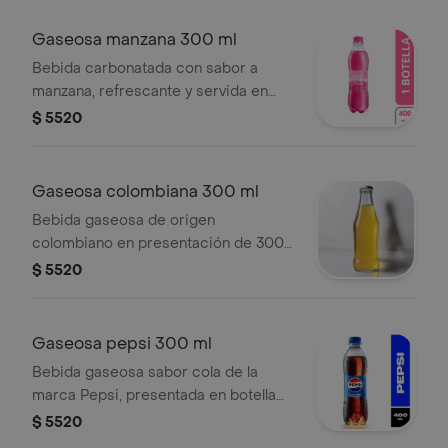
Gaseosa manzana 300 ml
Bebida carbonatada con sabor a
manzana, refrescante y servida en
presentación de 300 ml.
$ 5520
Gaseosa colombiana 300 ml
Bebida gaseosa de origen
colombiano en presentación de 300
ml.
$ 5520
Gaseosa pepsi 300 ml
Bebida gaseosa sabor cola de la
marca Pepsi, presentada en botella
de 400 ml.
$ 5520