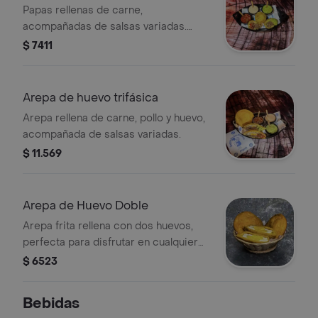
Papas rellenas de carne,
acompañadas de salsas variadas.
Porción personal.
$ 7411
Arepa de huevo trifásica
Arepa rellena de carne, pollo y huevo,
acompañada de salsas variadas.
$ 11.569
Arepa de Huevo Doble
Arepa frita rellena con dos huevos,
perfecta para disfrutar en cualquier
momento.
$ 6523
Bebidas