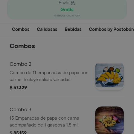
Envío
Gratis
(nuevos usuarios)
Combos
Calidosas
Bebidas
Combos by Postobón
Combos
Combo 2
Combo de 11 empanadas de papa con
carne. Incluye salsas variadas.
$ 57.329
Combo 3
15 Empanadas de papa con carne
acompañado de 1 gaseosa 1.5 ml
$ 85.159