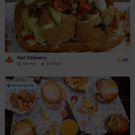
Hot Delivery
3.3
50 min
·
$ 13.900
Envío Gratis