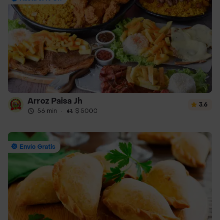
Arroz Paisa Jh
3.6
56 min
·
$ 5000
Envío Gratis