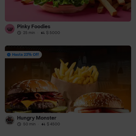
Pinky Foodies
25 min
·
$ 5000
Hasta 23% Off
Hungry Monster
50 min
·
$ 4500