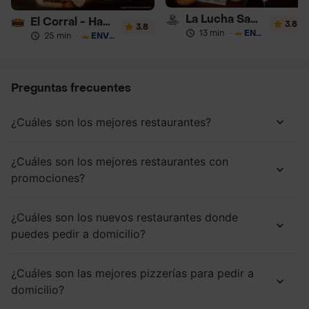
La Lucha Sanguchería
El Corral - Hamburguesa
3.8
3.8
13 min
·
ENVÍO GRATIS
25 min
·
ENVÍO GRATIS
Preguntas frecuentes
¿Cuáles son los mejores restaurantes?
¿Cuáles son los mejores restaurantes con
promociones?
¿Cuáles son los nuevos restaurantes donde
puedes pedir a domicilio?
¿Cuáles son las mejores pizzerías para pedir a
domicilio?