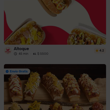
Altoque
4.2
45 min
·
$ 5500
Envío Gratis