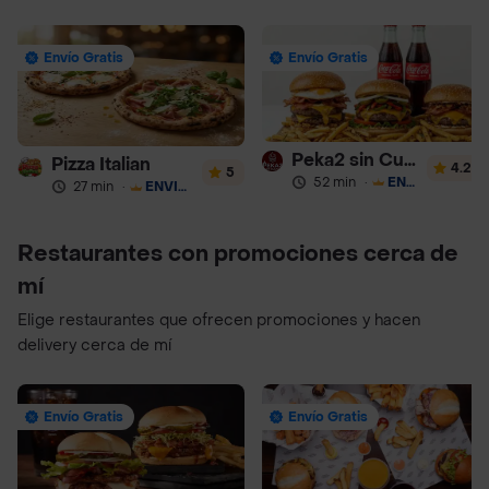
Envío Gratis
Envío Gratis
Peka2 sin Culpa Lourdes
Pizza Italian
4.2
5
52 min
·
ENVÍO GRATIS
27 min
·
ENVÍO GRATIS
Restaurantes con promociones cerca de
mí
Elige restaurantes que ofrecen promociones y hacen
delivery cerca de mí
Envío Gratis
Envío Gratis