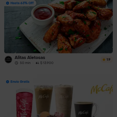
Hasta 63% Off
Alitas Aletosas
1.9
50 min
·
$ 13.900
Envío Gratis