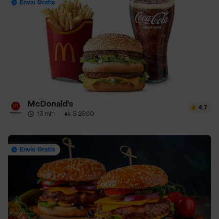
Envío Gratis
McDonald's
4.7
13 min
·
$ 2500
Envío Gratis