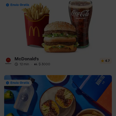
Envío Gratis
McDonald's
4.7
12 min
·
$ 3000
Envío Gratis