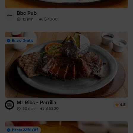
Bbc Pub
12 min
·
$ 4000
Envío Gratis
Mr Ribs - Parrilla
4.8
30 min
·
$ 5500
Hasta 33% Off