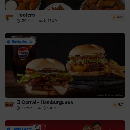
Hooters
4.6
39 min
·
$ 4500
Envío Gratis
El Corral - Hamburguesa
4.7
12 min
·
$ 4000
Envío Gratis