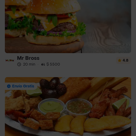
Mr Bross
4.8
20 min
·
$ 5500
Envío Gratis