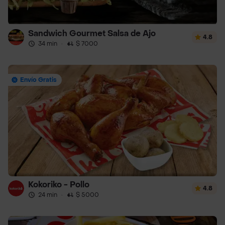
Sandwich Gourmet Salsa de Ajo
4.8
34 min
·
$ 7000
Envío Gratis
Kokoriko - Pollo
4.8
24 min
·
$ 5000