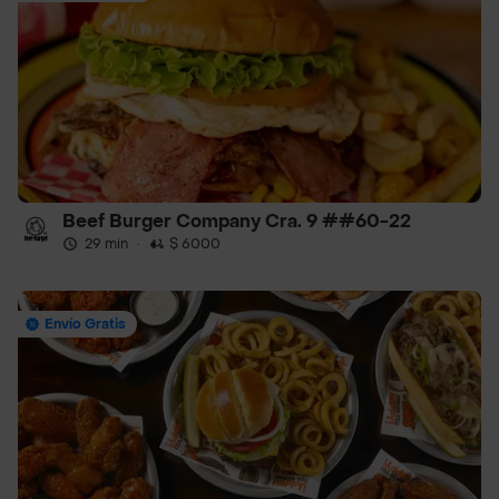
Beef Burger Company Cra. 9 ##60-22
29 min
·
$ 6000
Envío Gratis