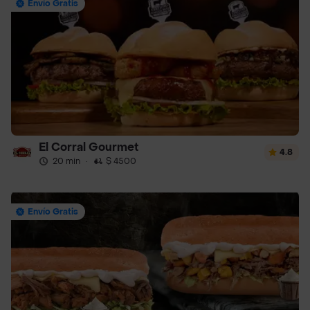
Envío Gratis
El Corral Gourmet
4.8
20 min
·
$ 4500
Envío Gratis