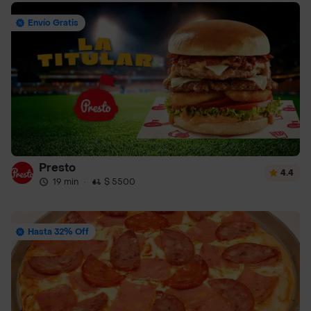
Envío Gratis
Presto
4.4
19 min
·
$ 5500
Hasta 32% Off