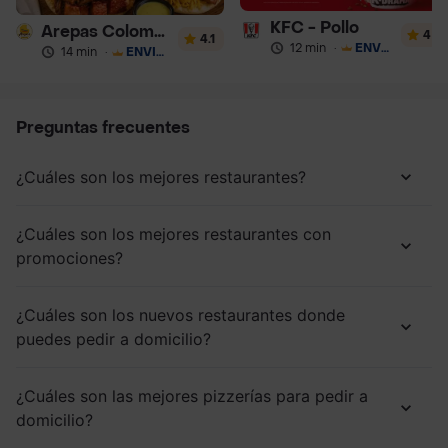
KFC - Pollo
Arepas Colombianas Premium
4
4.1
12 min
·
ENVÍO GRATIS
14 min
·
ENVÍO GRATIS
Preguntas frecuentes
¿Cuáles son los mejores restaurantes?
¿Cuáles son los mejores restaurantes con
promociones?
¿Cuáles son los nuevos restaurantes donde
puedes pedir a domicilio?
¿Cuáles son las mejores pizzerías para pedir a
domicilio?