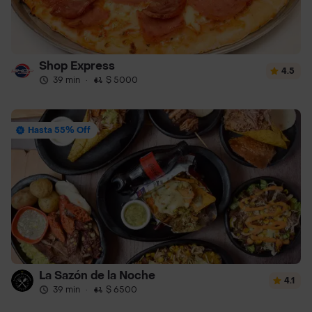
Shop Express
4.5
39 min
·
$ 5000
Hasta 55% Off
La Sazón de la Noche
4.1
39 min
·
$ 6500