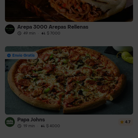
Arepa 3000 Arepas Rellenas
49 min
·
$ 7000
Envío Gratis
Papa Johns
4.7
19 min
·
$ 4000