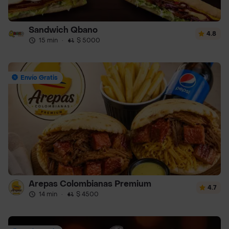
Sandwich Qbano
4.8
15 min
·
$ 5000
Envío Gratis
Arepas Colombianas Premium
4.7
14 min
·
$ 4500