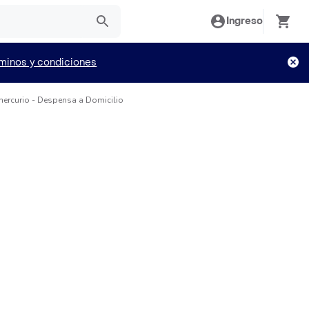
Ingreso
minos y condiciones
mercurio - Despensa a Domicilio