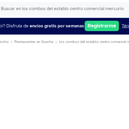
Registrarme
pi?
Disfruta de
envíos gratis por semanas
Tér
icilio
Restaurantes en Soacha
los combos del establo centro comercial 