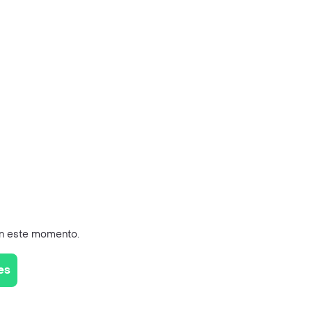
en este momento.
es