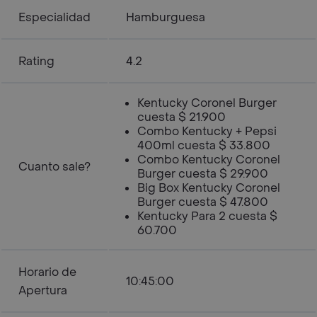
Especialidad
Hamburguesa
Rating
4.2
Kentucky Coronel Burger
cuesta $ 21.900
Combo Kentucky + Pepsi
400ml cuesta $ 33.800
Combo Kentucky Coronel
Cuanto sale?
Burger cuesta $ 29.900
Big Box Kentucky Coronel
Burger cuesta $ 47.800
Kentucky Para 2 cuesta $
60.700
Horario de
10:45:00
Apertura