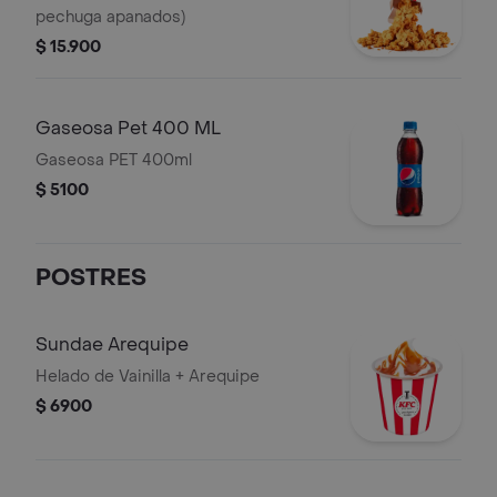
pechuga apanados)
$ 15.900
Gaseosa Pet 400 ML
Gaseosa PET 400ml
$ 5100
POSTRES
Sundae Arequipe
Helado de Vainilla + Arequipe
$ 6900