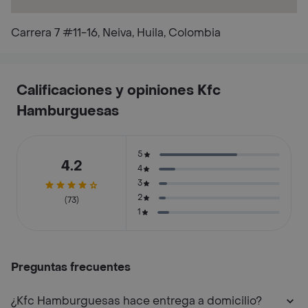
Carrera 7 #11-16, Neiva, Huila, Colombia
Calificaciones y opiniones Kfc
Hamburguesas
5
4.2
4
3
2
(73)
1
Preguntas frecuentes
¿Kfc Hamburguesas hace entrega a domicilio?