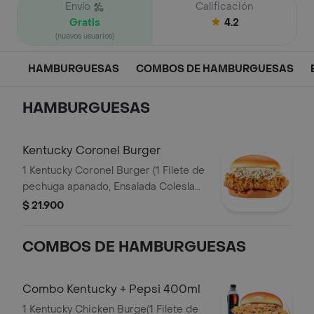
Envío
Calificación
Gratis
4.2
(nuevos usuarios)
HAMBURGUESAS
COMBOS DE HAMBURGUESAS
HAMBURGUESAS
Kentucky Coronel Burger
1 Kentucky Coronel Burger (1 Filete de
pechuga apanado, Ensalada Coleslaw,
BBQ y mantequilla)
$ 21.900
COMBOS DE HAMBURGUESAS
Combo Kentucky + Pepsi 400ml
1 Kentucky Chicken Burge(1 Filete de