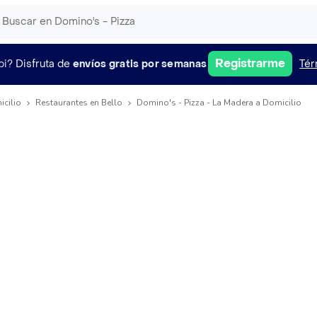
Registrarme
pi?
Disfruta de
envíos gratis por semanas
Tér
icilio
Restaurantes en Bello
Domino's - Pizza - La Madera a Domicilio