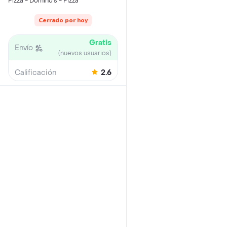
Pizza - Domino's - Pizza
Cerrado por hoy
Gratis
Envío
(nuevos usuarios)
Calificación
2.6