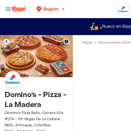
Bogotá
¿Nuevo en Rap
Rappi
Restaurantes a Dom
Domino's - Pizza -
La Madera
Domino's Pizza Bello, Carrera 50a
#27A - 09, Vegas De La Cabana,
Bello, Antioquia, Colombia