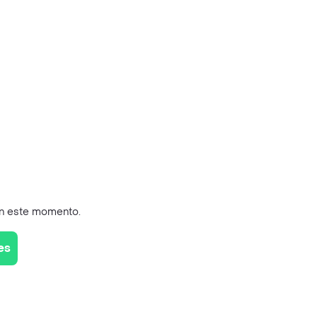
en este momento.
es