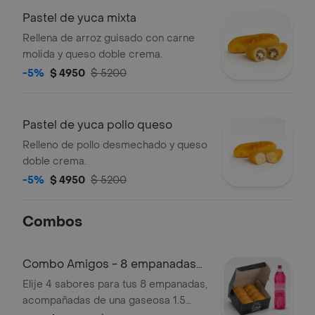
Pastel de yuca mixta
Rellena de arroz guisado con carne
molida y queso doble crema.
-5%
$ 4950
$ 5200
Pastel de yuca pollo queso
Relleno de pollo desmechado y queso
doble crema.
-5%
$ 4950
$ 5200
Combos
Combo Amigos - 8 empanadas
con gaseosa
Elije 4 sabores para tus 8 empanadas,
acompañadas de una gaseosa 1.5