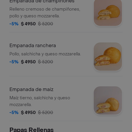
Empanada de champiñones
Relleno cremoso de champiñones,
pollo y queso mozzarella.
-5%
$ 4950
$ 5200
Empanada ranchera
Pollo, salchicha y queso mozzarella.
-5%
$ 4950
$ 5200
Empanada de maíz
Maíz tierno, salchicha y queso
mozzarella.
-5%
$ 4950
$ 5200
Papas Rellenas