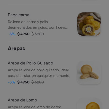
Papa carne
Relleno de carne y pollo
desmechados en guiso, con huevo
cocido.
-5%
$ 4950
$ 5200
Arepas
Arepa de Pollo Guisado
Arepa rellena de pollo guisado, ideal
para disfrutar en cualquier momento.
-5%
$ 4950
$ 5200
Arepa de Lomo
Arepa rellena de lomo de cerdo