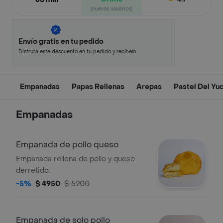
(nuevos usuarios)
Envío gratis en tu pedido
Disfruta este descuento en tu pedido y recíbelo
en minutos.
Empanadas
Papas Rellenas
Arepas
Pastel Del Yu
Empanadas
Empanada de pollo queso
Empanada rellena de pollo y queso
derretido.
-5%
$ 4950
$ 5200
Empanada de solo pollo