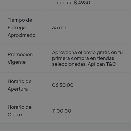
cuesta $ 4950
Tiempo de
Entrega
35 min
Aproximado
Aprovecha el envío gratis en tu
Promoción
primera compra en tiendas
Vigente
seleccionadas. Aplican T&C
Horario de
06:30:00
Apertura
Horario de
11:00:00
Cierre