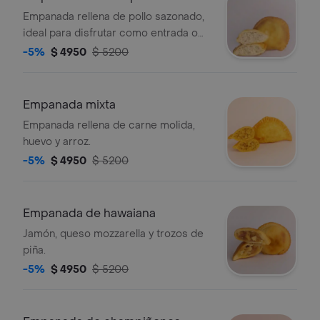
Empanada rellena de pollo sazonado,
ideal para disfrutar como entrada o
snack.
-5%
$ 4950
$ 5200
Empanada mixta
Empanada rellena de carne molida,
huevo y arroz.
-5%
$ 4950
$ 5200
Empanada de hawaiana
Jamón, queso mozzarella y trozos de
piña.
-5%
$ 4950
$ 5200