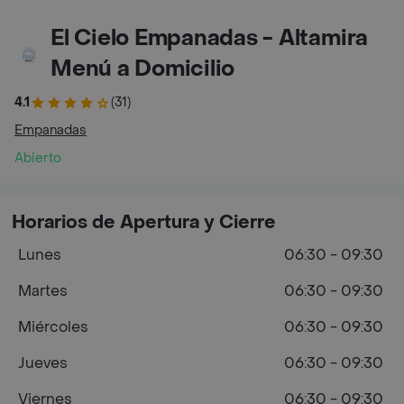
El Cielo Empanadas - Altamira
Menú a Domicilio
4.1
(31)
Empanadas
Abierto
Horarios de Apertura y Cierre
Lunes
06:30 - 09:30
Martes
06:30 - 09:30
Miércoles
06:30 - 09:30
Jueves
06:30 - 09:30
Viernes
06:30 - 09:30