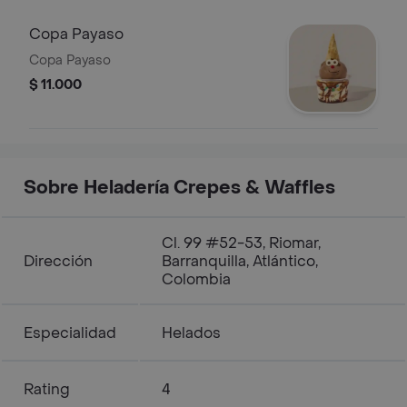
arequipe. CONTIENE NUECES
Copa Payaso
Copa Payaso
$ 11.000
Sobre Heladería Crepes & Waffles
Cl. 99 #52-53, Riomar,
Dirección
Barranquilla, Atlántico,
Colombia
Especialidad
Helados
Rating
4