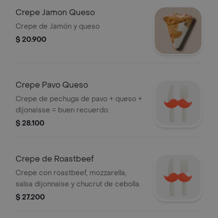
Crepe Jamon Queso
Crepe de Jamón y queso
$ 20.900
Crepe Pavo Queso
Crepe de pechuga de pavo + queso +
dijonaisse = buen recuerdo.
$ 28.100
Crepe de Roastbeef
Crepe con roastbeef, mozzarella,
salsa dijonnaise y chucrut de cebolla.
$ 27.200