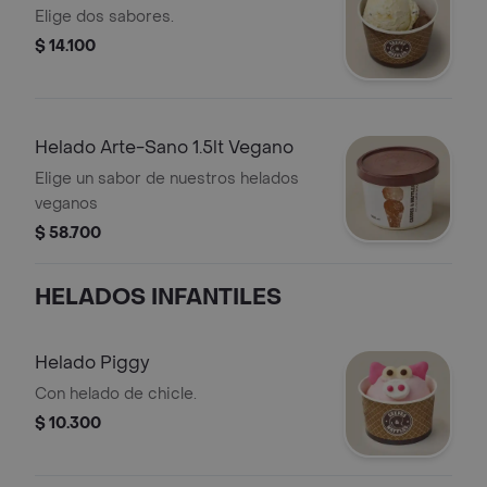
Vegano
Elige dos sabores.
$ 14.100
Helado Arte-Sano 1.5lt Vegano
Elige un sabor de nuestros helados
veganos
$ 58.700
HELADOS INFANTILES
Helado Piggy
Con helado de chicle.
$ 10.300