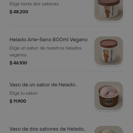
Elige hasta dos sabores.
$ 48.200
Helado Arte-Sano 800ml Vegano
Elige un sabor de nuestros helados
veganos
$ 46.100
Vaso de un sabor de Helado
Vegano
Elige tu sabor.
$ 11.900
Vaso de dos sabores de Helado