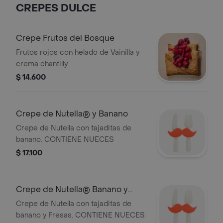
CREPES DULCE
Crepe Frutos del Bosque
Frutos rojos con helado de Vainilla y
crema chantilly.
$ 14.600
Crepe de Nutella® y Banano
Crepe de Nutella con tajaditas de
banano. CONTIENE NUECES
$ 17.100
Crepe de Nutella® Banano y
Fresas
Crepe de Nutella con tajaditas de
banano y Fresas. CONTIENE NUECES