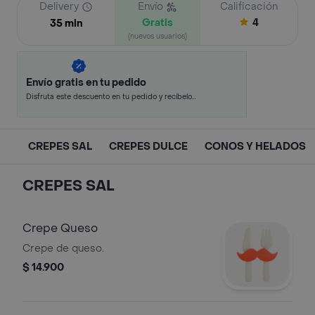
Delivery
Envío
Calificación
Gratis
4
35 min
(nuevos usuarios)
Envío gratis en tu pedido
Disfruta este descuento en tu pedido y recíbelo
en minutos.
CREPES SAL
CREPES DULCE
CONOS Y HELADOS
CREPES SAL
Crepe Queso
Crepe de queso.
$ 14.900