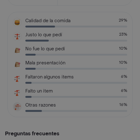
Calidad de la comida
29%
Justo lo que pedí
23%
No fue lo que pedí
10%
Mala presentación
10%
Faltaron algunos items
6%
Falto un item
6%
Otras razones
16%
Preguntas frecuentes