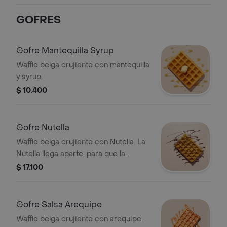
GOFRES
Gofre Mantequilla Syrup
Waffle belga crujiente con mantequilla
y syrup.
$ 10.400
Gofre Nutella
Waffle belga crujiente con Nutella. La
Nutella llega aparte, para que la
pongas a tu gusto.
$ 17.100
Gofre Salsa Arequipe
Waffle belga crujiente con arequipe.