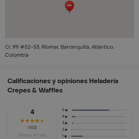
Cl. 99 #52-53, Riomar, Barranquilla, Atlántico,
Colombia
Calificaciones y opiniones Heladería
Crepes & Waffles
5
4
4
3
(102)
2
Últimos 90 días
1