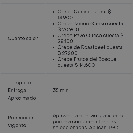
Crepe Queso cuesta $
14.900
Crepe Jamon Queso cuesta
$ 20.900
Crepe Pavo Queso cuesta $
Cuanto sale?
28.100
Crepe de Roastbeef cuesta
$ 27.200
Crepe Frutos del Bosque
cuesta $ 14.600
Tiempo de
Entrega
35 min
Aproximado
Aprovecha el envío gratis en tu
Promoción
primera compra en tiendas
Vigente
seleccionadas. Aplican T&C