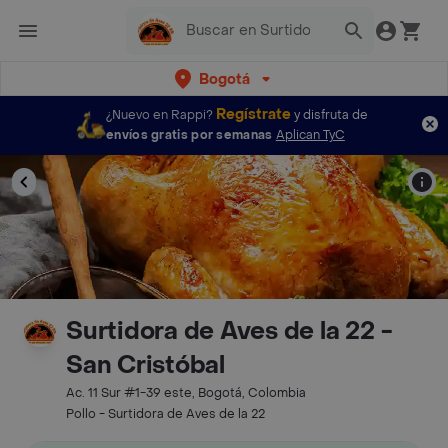
Bogotá
Regístrate
¿Nuevo en Rappi?
y disfruta de
envíos gratis por semanas
Aplican TyC
Surtidora de Aves de la 22 -
San Cristóbal
Ac. 11 Sur #1-39 este, Bogotá, Colombia
Pollo - Surtidora de Aves de la 22