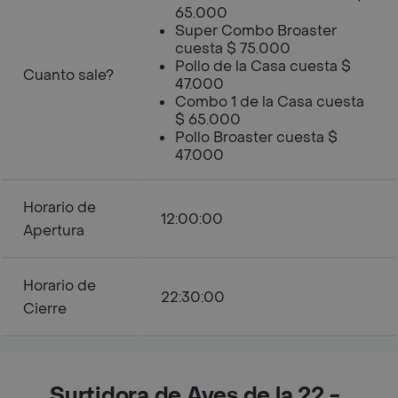
65.000
Super Combo Broaster
cuesta $ 75.000
Pollo de la Casa cuesta $
Cuanto sale?
47.000
Combo 1 de la Casa cuesta
$ 65.000
Pollo Broaster cuesta $
47.000
Horario de
12:00:00
Apertura
Horario de
22:30:00
Cierre
Surtidora de Aves de la 22 -