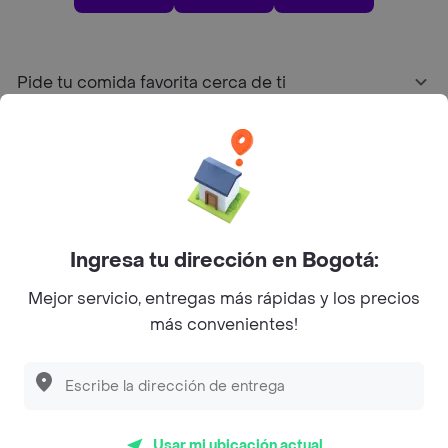
Pide tu comida favorita cerca de ti
Categorías
Únete a Rappi
Ingresa tu dirección en Bogotá:
Sobre Rappi
Mejor servicio, entregas más rápidas y los precios
más convenientes!
Facebook
Twitter
Instagram
©
2026
Rappi Inc. All rights reserved.
Usar mi ubicación actual