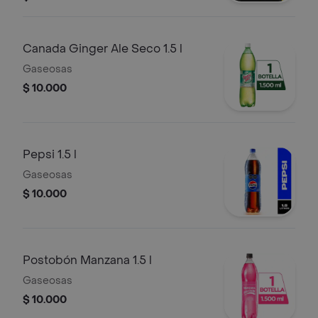
Canada Ginger Ale Seco 1.5 l
Gaseosas
$ 10.000
Pepsi 1.5 l
Gaseosas
$ 10.000
Postobón Manzana 1.5 l
Gaseosas
$ 10.000