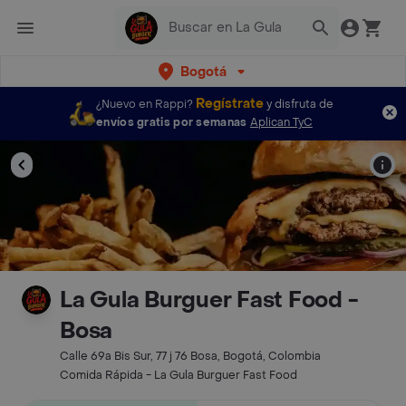
Bogotá
Regístrate
¿Nuevo en Rappi?
y disfruta de
envíos gratis por semanas
Aplican TyC
La Gula Burguer Fast Food -
Bosa
Calle 69a Bis Sur, 77 j 76 Bosa, Bogotá, Colombia
Comida Rápida - La Gula Burguer Fast Food