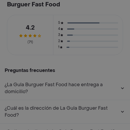
Burguer Fast Food
5
4.2
4
3
2
(71)
1
Preguntas frecuentes
¿La Gula Burguer Fast Food hace entrega a
domicilio?
¿Cuál es la dirección de La Gula Burguer Fast
Food?