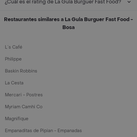
¿Cuál es el rating de La Gula Burguer Fast Food?
Restaurantes similares a La Gula Burguer Fast Food -
Bosa
L´s Café
Philippe
Baskin Robbins
La Cesta
Mercari - Postres
Myriam Camhi Co
Magnifique
Empanaditas de Pipian - Empanadas