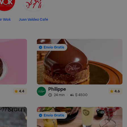
Sr Wok
Juan Valdez Café
Envío Gratis
Philippe
4.4
4.6
24 min
·
$ 4500
Envío Gratis