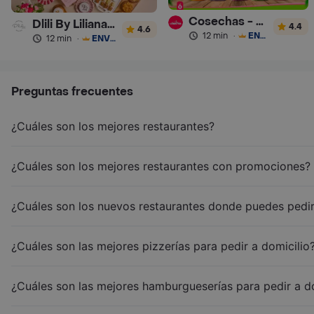
Cosechas - Batidos
Dlili By Liliana Arango
4.4
4.6
12 min
·
ENVÍO GRATIS
12 min
·
ENVÍO GRATIS
Preguntas frecuentes
¿Cuáles son los mejores restaurantes?
¿Cuáles son los mejores restaurantes con promociones?
¿Cuáles son los nuevos restaurantes donde puedes pedir
¿Cuáles son las mejores pizzerías para pedir a domicilio
¿Cuáles son las mejores hamburgueserías para pedir a d