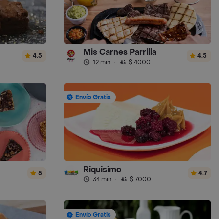
Mis Carnes Parrilla
4.5
4.5
12 min
·
$ 4000
Envío Gratis
Riquisimo
5
4.7
34 min
·
$ 7000
Envío Gratis