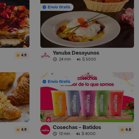
Envío Gratis
Yanuba Desayunos
4.9
24 min
·
$ 5500
Envío Gratis
Cosechas - Batidos
4.9
4.8
12 min
·
$ 4000