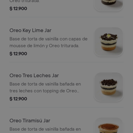
Oreo triturada.
$ 12.900
Oreo Key Lime Jar
Base de torta de vainilla con capas de
mousse de limón y Oreo triturada.
$ 12.900
Oreo Tres Leches Jar
Base de torta de vainilla bañada en
tres leches con topping de Oreo
triturada.
$ 12.900
Oreo Tiramisú Jar
Base de torta de vainilla bañada en