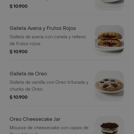
Cheesecake.
$ 10.900
Galleta Avena y Frutos Rojos
Galleta de avena con canela y relleno
de frutos rojos.
$ 10.900
Galleta de Oreo
Galleta de vainilla con Oreo triturada y
chunks de Oreo.
$ 10.900
Oreo Cheesecake Jar
Mousse de cheesecake con capas de