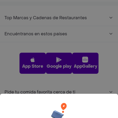
Top Marcas y Cadenas de Restaurantes
Encuéntranos en estos países
App Store
Google play
AppGallery
Pide tu comida favorita cerca de ti
Categorías