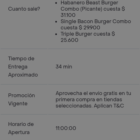
Habanero Beast Burger
Cuanto sale?
Combo (Picante) cuesta $
31.100
Single Bacon Burger Combo
cuesta $ 29.900
Triple Burger cuesta $
25.600
Tiempo de
Entrega
34 min
Aproximado
Aprovecha el envío gratis en tu
Promoción
primera compra en tiendas
Vigente
seleccionadas. Aplican T&C
Horario de
11:00:00
Apertura