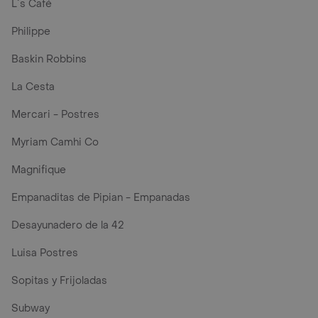
L´s Café
Philippe
Baskin Robbins
La Cesta
Mercari - Postres
Myriam Camhi Co
Magnifique
Empanaditas de Pipian - Empanadas
Desayunadero de la 42
Luisa Postres
Sopitas y Frijoladas
Subway