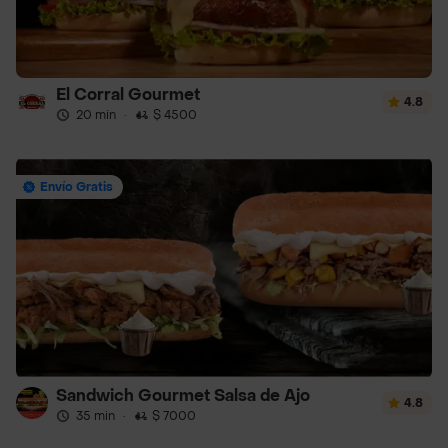
El Corral Gourmet
4.8
20 min
·
$ 4500
Envío Gratis
Sandwich Gourmet Salsa de Ajo
4.8
35 min
·
$ 7000