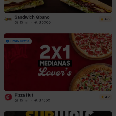
Sandwich Qbano
4.8
15 min
·
$ 5000
Envío Gratis
Pizza Hut
4.7
15 min
·
$ 4500