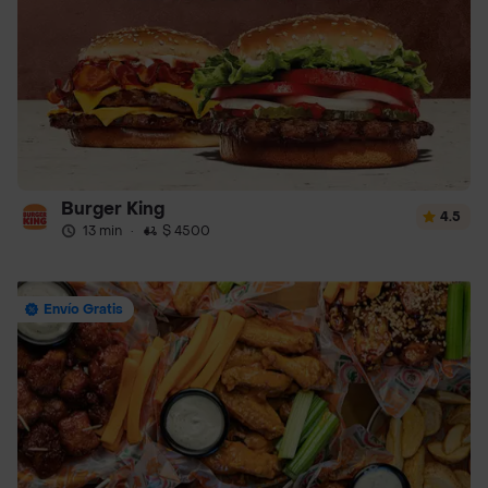
Burger King
4.5
13 min
·
$ 4500
Envío Gratis