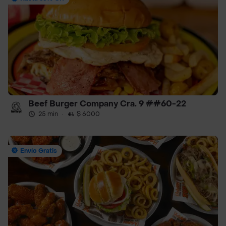
Beef Burger Company Cra. 9 ##60-22
25 min
·
$ 6000
Envío Gratis