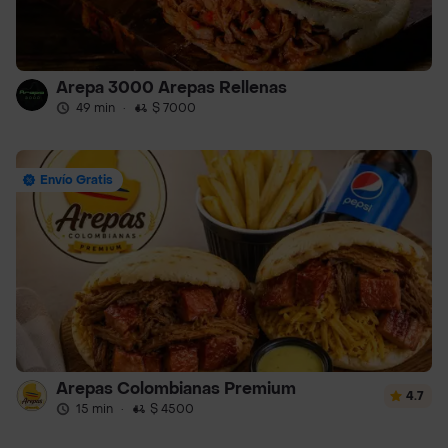
Arepa 3000 Arepas Rellenas
49 min
·
$ 7000
Envío Gratis
Arepas Colombianas Premium
4.7
15 min
·
$ 4500