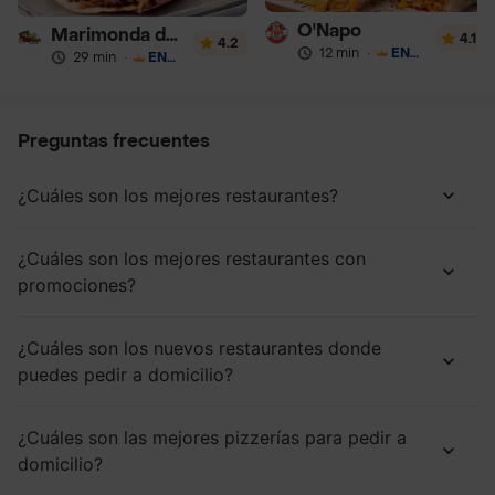
O'Napo
Marimonda del Mono
4.1
4.2
12 min
·
ENVÍO GRATIS
29 min
·
ENVÍO GRATIS
Preguntas frecuentes
¿Cuáles son los mejores restaurantes?
¿Cuáles son los mejores restaurantes con
promociones?
¿Cuáles son los nuevos restaurantes donde
puedes pedir a domicilio?
¿Cuáles son las mejores pizzerías para pedir a
domicilio?