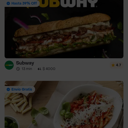
Hasta 39% Off
Subway
4.7
13 min
·
$ 4000
Envío Gratis