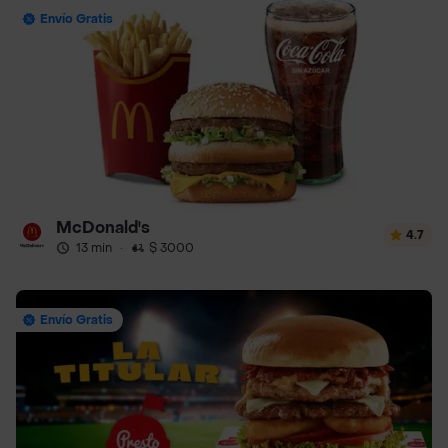
Envío Gratis
McDonald's
4.7
13 min
·
$ 3000
Envío Gratis