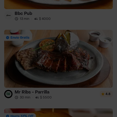
Bbc Pub
13 min
·
$ 4000
Envío Gratis
Mr Ribs - Parrilla
4.8
30 min
·
$ 5500
Hasta 33% Off