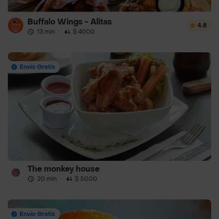
Buffalo Wings - Alitas
4.8
13 min
·
$ 4000
Envío Gratis
The monkey house
20 min
·
$ 5000
Envío Gratis