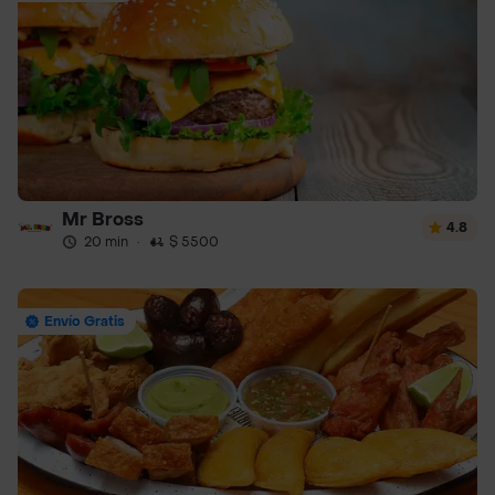
Mr Bross
4.8
20 min
·
$ 5500
Envío Gratis