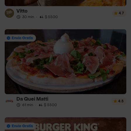
Vitto
4.7
30 min
·
$ 5500
Envío Gratis
Da Quei Matti
4.5
61 min
·
$ 5500
Envío Gratis