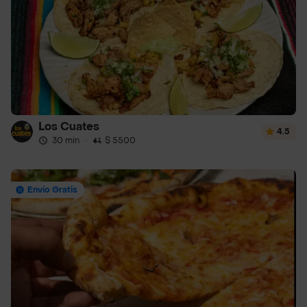
Los Cuates
4.5
30 min
·
$ 5500
Envío Gratis