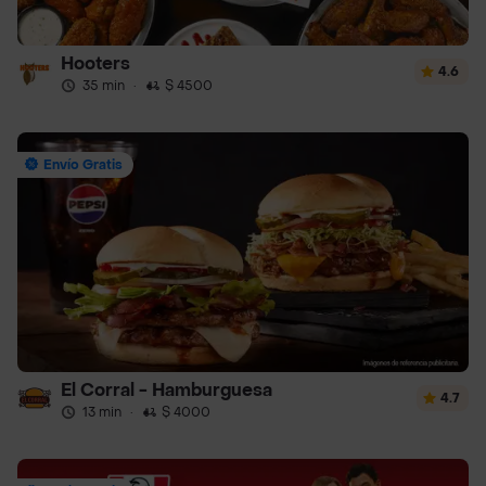
Hooters
4.6
35 min
·
$ 4500
Envío Gratis
El Corral - Hamburguesa
4.7
13 min
·
$ 4000