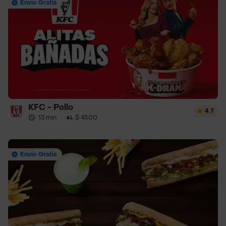
Envío Gratis
KFC - Pollo
4.7
13 min
·
$ 4500
Envío Gratis