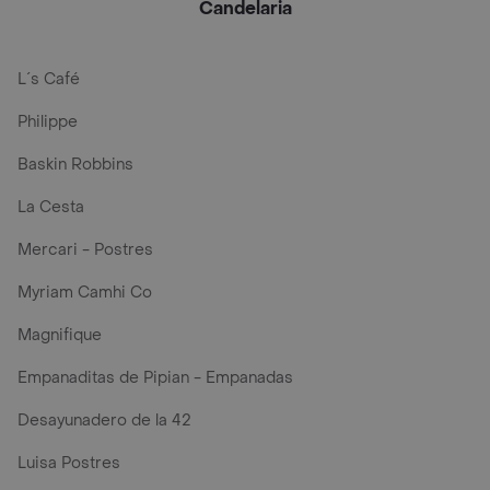
Candelaria
L´s Café
Philippe
Baskin Robbins
La Cesta
Mercari - Postres
Myriam Camhi Co
Magnifique
Empanaditas de Pipian - Empanadas
Desayunadero de la 42
Luisa Postres