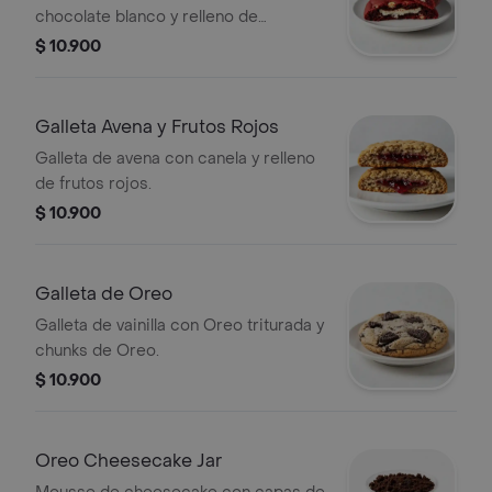
chocolate blanco y relleno de
Cheesecake.
$ 10.900
Galleta Avena y Frutos Rojos
Galleta de avena con canela y relleno
de frutos rojos.
$ 10.900
Galleta de Oreo
Galleta de vainilla con Oreo triturada y
chunks de Oreo.
$ 10.900
Oreo Cheesecake Jar