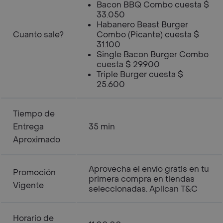
Bacon BBQ Combo cuesta $
33.050
Habanero Beast Burger
Cuanto sale?
Combo (Picante) cuesta $
31.100
Single Bacon Burger Combo
cuesta $ 29.900
Triple Burger cuesta $
25.600
Tiempo de
Entrega
35 min
Aproximado
Aprovecha el envío gratis en tu
Promoción
primera compra en tiendas
Vigente
seleccionadas. Aplican T&C
Horario de