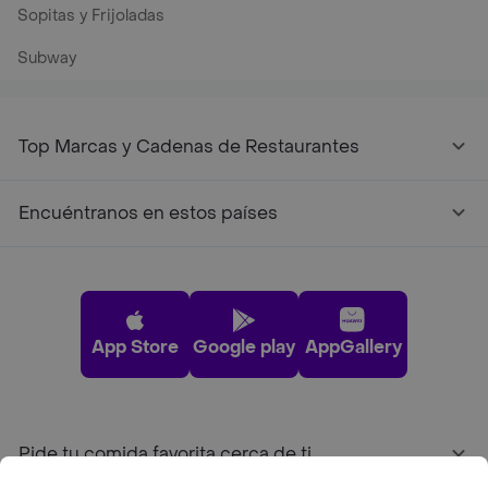
Sopitas y Frijoladas
Subway
Top Marcas y Cadenas de Restaurantes
Encuéntranos en estos países
App Store
Google play
AppGallery
Pide tu comida favorita cerca de ti