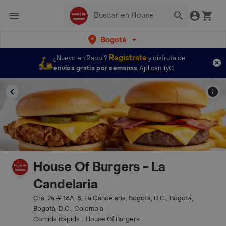
Bogotá
Regístrate
¿Nuevo en Rappi?
y disfruta de
envíos gratis por semanas
Aplican TyC
House Of Burgers - La
Candelaria
Cra. 2a # 18A-8, La Candelaria, Bogotá, D.C., Bogotá,
Bogotá, D.C., Colombia
Comida Rápida - House Of Burgers