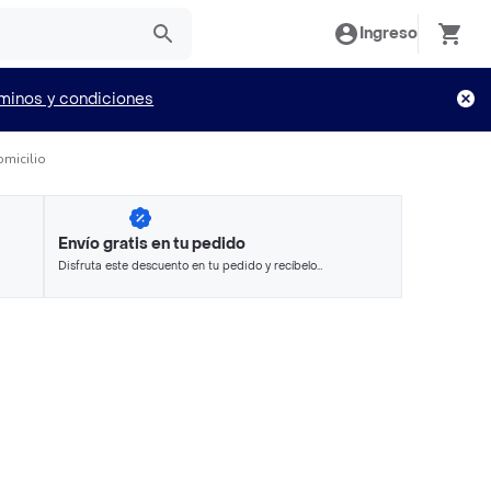
Ingreso
minos y condiciones
omicilio
Envío gratis en tu pedido
Disfruta este descuento en tu pedido y recíbelo
en minutos.