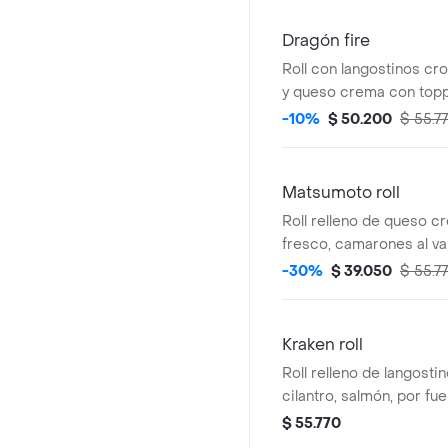
Dragón fire
Roll con langostinos cr
y queso crema con topp
dinamita con salsa chipo
-10%
$ 50.200
$ 55.7
Matsumoto roll
Roll relleno de queso c
fresco, camarones al va
dinamita aguacate, top
-30%
$ 39.050
$ 55.7
fresco, salsa acevichada
cebollina.
Kraken roll
Roll relleno de langosti
cilantro, salmón, por fu
aguacate e hilos crocan
$ 55.770