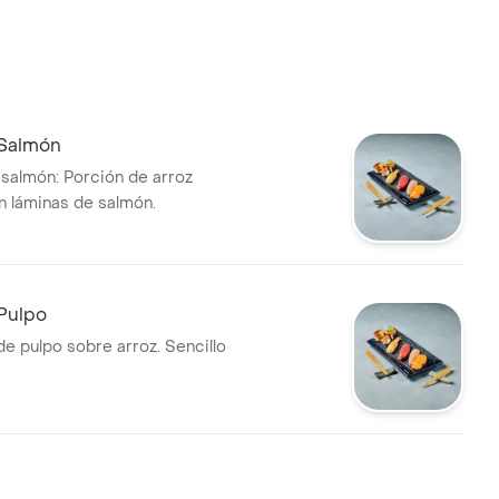
 Salmón
e salmón: Porción de arroz
n láminas de salmón.
 Pulpo
de pulpo sobre arroz. Sencillo