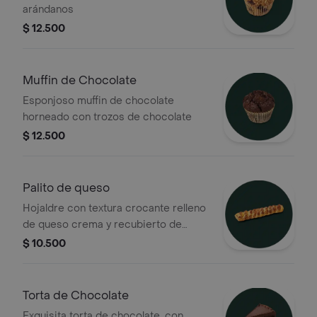
arándanos
$ 12.500
Muffin de Chocolate
Esponjoso muffin de chocolate
horneado con trozos de chocolate
$ 12.500
Palito de queso
Hojaldre con textura crocante relleno
de queso crema y recubierto de
queso costeño
$ 10.500
Torta de Chocolate
Exquisita torta de chocolate, con