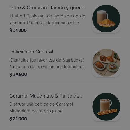
Latte & Croissant Jamón y queso
1 Latte 1 Croissant de jamón de cerdo
y queso. Puedes seleccionar entre
croissant de mantequilla o cereal.
$ 31.800
Delicias en Casa x4
¡Disfrutas tus favoritos de Starbucks!
4 uidades de nuestros productos de
panadería
$ 39.600
Caramel Macchiato & Palito de
queso
Disfruta una bebida de Caramel
Macchiato palito de queso
$ 31.000