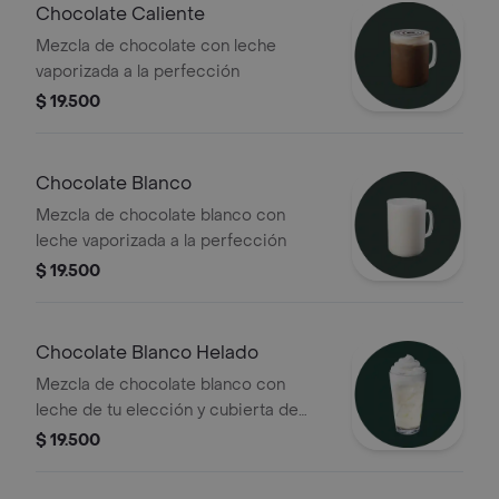
Chocolate Caliente
Mezcla de chocolate con leche
vaporizada a la perfección
$ 19.500
Chocolate Blanco
Mezcla de chocolate blanco con
leche vaporizada a la perfección
$ 19.500
Chocolate Blanco Helado
Mezcla de chocolate blanco con
leche de tu elección y cubierta de
crema batida
$ 19.500