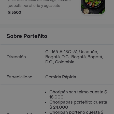
,cebolla, zanahoria y aguacate
$ 5500
Sobre Porteñito
Cl. 165 # 13C-51, Usaquén,
Dirección
Bogotá, D.C., Bogotá, Bogotá,
D.C., Colombia
Especialidad
Comida Rápida
Choripán san telmo cuesta $
18.000
Choripapas porteñito cuesta
$ 24.000
Choripan porteño cuesta $