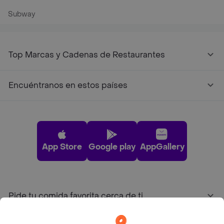
Subway
Top Marcas y Cadenas de Restaurantes
Encuéntranos en estos países
App Store
Google play
AppGallery
Pide tu comida favorita cerca de ti