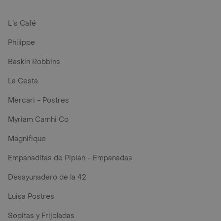
L´s Café
Philippe
Baskin Robbins
La Cesta
Mercari - Postres
Myriam Camhi Co
Magnifique
Empanaditas de Pipian - Empanadas
Desayunadero de la 42
Luisa Postres
Sopitas y Frijoladas