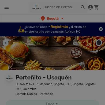
Bogotá
Regístrate
¿Nuevo en Rappi?
y disfruta de
envíos gratis por semanas
Aplican TyC
Porteñito - Usaquén
Cl. 165 # 13C-51, Usaquén, Bogotá, D.C., Bogotá, Bogotá,
D.C., Colombia
Comida Rápida - Porteñito
Envío