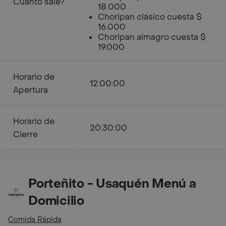
Cuanto sale?
18.000
Choripan clásico cuesta $
16.000
Choripan almagro cuesta $
19.000
Horario de
12:00:00
Apertura
Horario de
20:30:00
Cierre
Porteñito - Usaquén Menú a
Domicilio
Comida Rápida