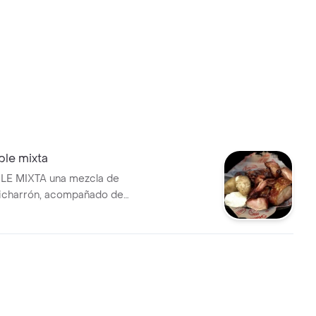
ble mixta
LE MIXTA una mezcla de
chicharrón, acompañado de
a.