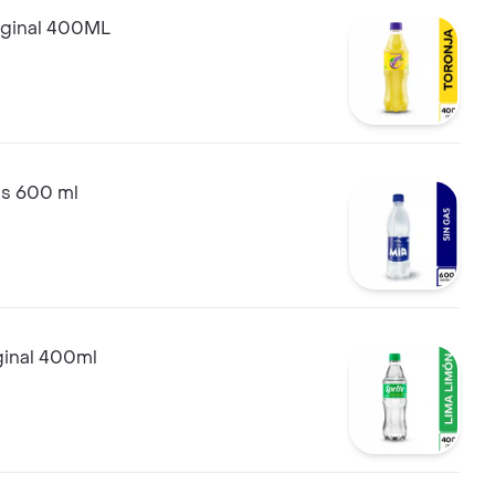
iginal 400ML
as 600 ml
ginal 400ml