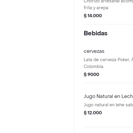
Chorizo artesanal aco
frita y arepa
$ 14.000
Bebidas
cervezas
Lata de cerveza Poker, Á
Colombia.
$ 9000
Jugo Natural en Lech
Jugo natural en lehe sabo
$ 12.000