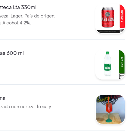
zteca Lta 330ml
eza: Lager. País de origen:
 Alcohol: 4.2%.
as 600 ml
ana
zada con cereza, fresa y