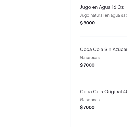
Jugo en Agua 16 Oz
Jugo natural en agua sab
$ 9000
Coca Cola Sin Azúca
Gaseosas
$ 7000
Coca Cola Original 
Gaseosas
$ 7000