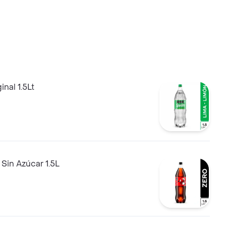
inal 1.5Lt
Sin Azúcar 1.5L