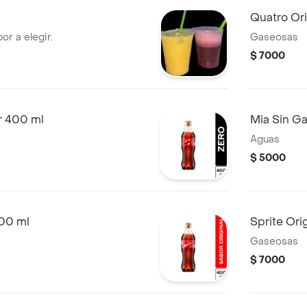
Quatro Or
or a elegir.
Gaseosas
$ 7000
r 400 ml
Mia Sin G
Aguas
$ 5000
400 ml
Sprite Ori
Gaseosas
$ 7000