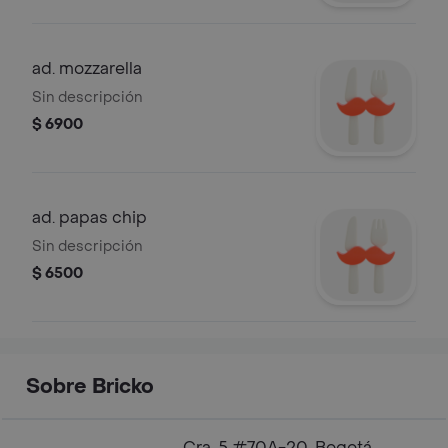
ad. mozzarella
Sin descripción
$ 6900
ad. papas chip
Sin descripción
$ 6500
Sobre Bricko
Cra. 5 #70A-20, Bogotá,