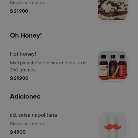
Sin descripción
$ 21.900
Oh Honey!
Hot honey!
Miel picante hot honey en botella de
350 gramos.
$ 29.900
Adiciones
ad. salsa napolitana
Sin descripción
$ 4900