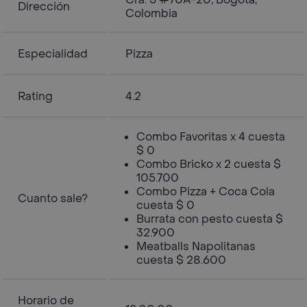
Dirección
Colombia
Especialidad
Pizza
Rating
4.2
Combo Favoritas x 4 cuesta
$ 0
Combo Bricko x 2 cuesta $
105.700
Combo Pizza + Coca Cola
Cuanto sale?
cuesta $ 0
Burrata con pesto cuesta $
32.900
Meatballs Napolitanas
cuesta $ 28.600
Horario de