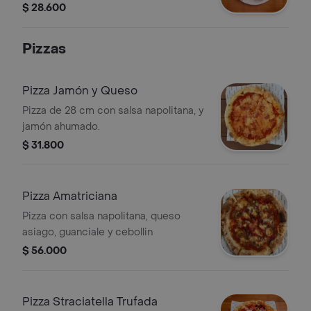
marzano y pan.
$ 28.600
Pizzas
Pizza Jamón y Queso
Pizza de 28 cm con salsa napolitana, y
jamón ahumado.
$ 31.800
Pizza Amatriciana
Pizza con salsa napolitana, queso
asiago, guanciale y cebollin
$ 56.000
Pizza Straciatella Trufada