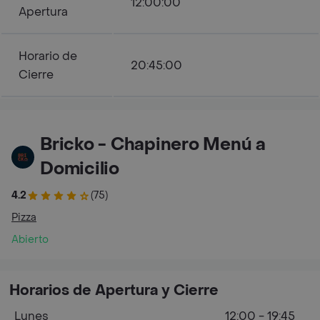
12:00:00
Apertura
Horario de
20:45:00
Cierre
Bricko - Chapinero Menú a
Domicilio
4.2
(75)
Pizza
Abierto
Horarios de Apertura y Cierre
Lunes
12:00 - 19:45