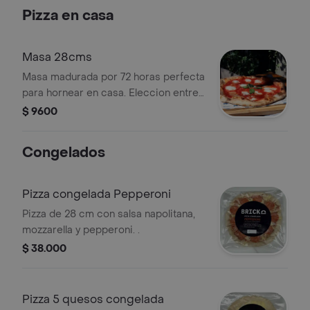
Pizza en casa
Masa 28cms
Masa madurada por 72 horas perfecta
para hornear en casa. Eleccion entre
cruda o precocida.
$ 9600
Congelados
Pizza congelada Pepperoni
Pizza de 28 cm con salsa napolitana,
mozzarella y pepperoni. .
$ 38.000
Pizza 5 quesos congelada