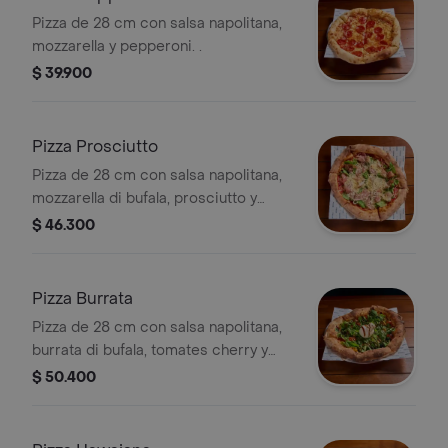
Pizza de 28 cm con salsa napolitana,
mozzarella y pepperoni. .
$ 39.900
Pizza Prosciutto
Pizza de 28 cm con salsa napolitana,
mozzarella di bufala, prosciutto y
rúgula. .
$ 46.300
Pizza Burrata
Pizza de 28 cm con salsa napolitana,
burrata di bufala, tomates cherry y
reducción de aceite balsámico.
$ 50.400