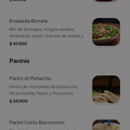
Ensalada Burrata
Mix de lechugas, hongos asados,
almendras, pesto, burrata de búfala y
reducción de balsámico.
$ 41.000
Paninis
Panini di Pistachio
Panini de mortadela de pistacchio,
Stracciatella, Pesto y Pistachios.
$ 50.900
Panini Cotto Bocconcini