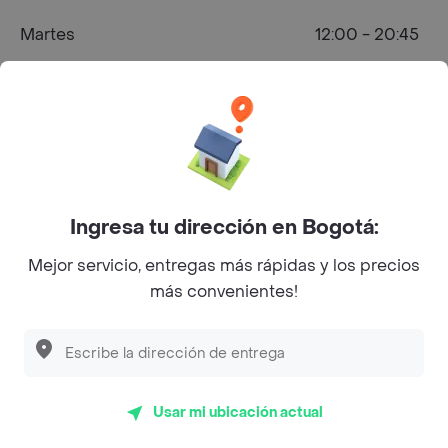
Martes
12:00 - 20:45
Miércoles
12:00 - 20:45
Jueves
12:00 - 20:45
Viernes
12:00 - 21:00
Sábado
12:00 - 20:45
Ingresa tu dirección en Bogotá:
Domingo
12:00 - 20:45
Mejor servicio, entregas más rápidas y los precios
más convenientes!
¿Dónde comprar Pizza en Bogotá?
Usar mi ubicación actual