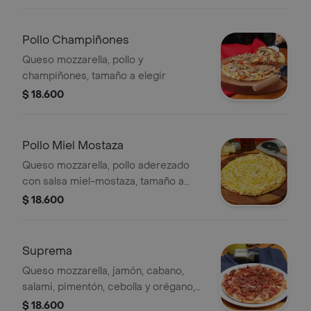
Pollo Champiñones
Queso mozzarella, pollo y
champiñones, tamaño a elegir
$ 18.600
Pollo Miel Mostaza
Queso mozzarella, pollo aderezado
con salsa miel-mostaza, tamaño a
elegir
$ 18.600
Suprema
Queso mozzarella, jamón, cabano,
salami, pimentón, cebolla y orégano,
tamaño a elegir
$ 18.600