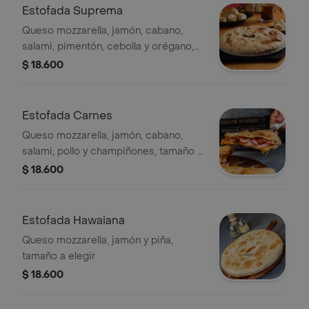
Estofada Suprema
Queso mozzarella, jamón, cabano,
salami, pimentón, cebolla y orégano,
tamaño a elegir
$ 18.600
Estofada Carnes
Queso mozzarella, jamón, cabano,
salami, pollo y champiñones, tamaño a
elegir
$ 18.600
Estofada Hawaiana
Queso mozzarella, jamón y piña,
tamaño a elegir
$ 18.600