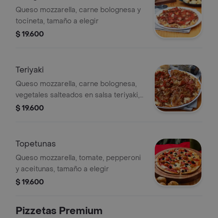
Queso mozzarella, carne bolognesa y
tocineta, tamaño a elegir
$ 19.600
Teriyaki
Queso mozzarella, carne bolognesa,
vegetales salteados en salsa teriyaki,
tamaño a elegir
$ 19.600
Topetunas
Queso mozzarella, tomate, pepperoni
y aceitunas, tamaño a elegir
$ 19.600
Pizzetas Premium