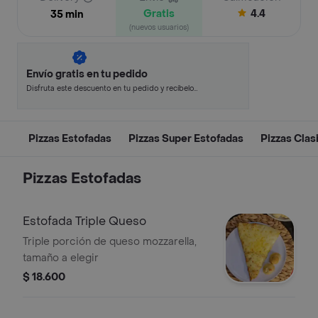
Gratis
4.4
35 min
(nuevos usuarios)
Envío gratis en tu pedido
Disfruta este descuento en tu pedido y recíbelo
en minutos.
Pizzas Estofadas
Pizzas Super Estofadas
Pizzas Clas
Pizzas Estofadas
Estofada Triple Queso
Triple porción de queso mozzarella,
tamaño a elegir
$ 18.600