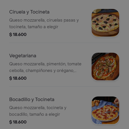
Ciruela y Tocineta
Queso mozzarella, ciruelas pasas y
tocineta, tamaño a elegir
$ 18.600
Vegetariana
Queso mozzarella, pimentón, tomate
cebolla, champiñones y orégano,
tamaño a elegir
$ 18.600
Bocadillo y Tocineta
Queso mozzarella, tocineta y
bocadillo, tamaño a elegir
$ 18.600