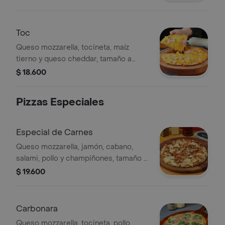
Toc
Queso mozzarella, tocineta, maíz
tierno y queso cheddar, tamaño a
elegir
$ 18.600
Pizzas Especiales
Especial de Carnes
Queso mozzarella, jamón, cabano,
salami, pollo y champiñones, tamaño a
elegir
$ 19.600
Carbonara
Queso mozzarella, tocineta, pollo,