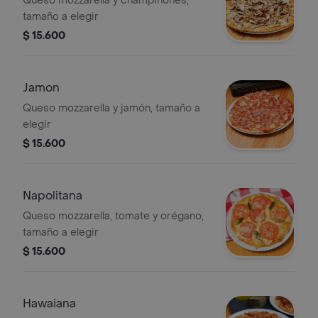
Queso mozzarella y champiñones,
tamaño a elegir
$ 15.600
Jamon
Queso mozzarella y jamón, tamaño a
elegir
$ 15.600
Napolitana
Queso mozzarella, tomate y orégano,
tamaño a elegir
$ 15.600
Hawaiana