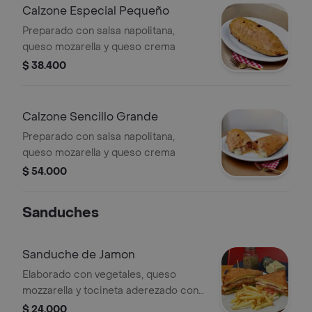
Calzone Especial Pequeño
Preparado con salsa napolitana,
queso mozarella y queso crema
$ 38.400
Calzone Sencillo Grande
Preparado con salsa napolitana,
queso mozarella y queso crema
$ 54.000
Sanduches
Sanduche de Jamon
Elaborado con vegetales, queso
mozzarella y tocineta aderezado con
mayonesa de la casa. incluye papas
$ 24.000