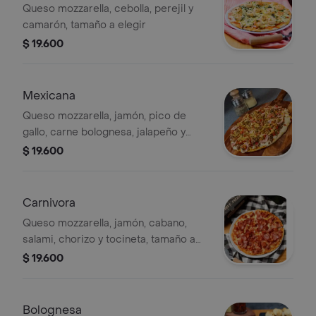
Queso mozzarella, cebolla, perejil y
camarón, tamaño a elegir
$ 19.600
Mexicana
Queso mozzarella, jamón, pico de
gallo, carne bolognesa, jalapeño y
tostacos, tamaño a elegir
$ 19.600
Carnivora
Queso mozzarella, jamón, cabano,
salami, chorizo y tocineta, tamaño a
elegir
$ 19.600
Bolognesa