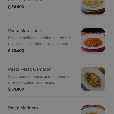
Salsa alfredo - pollo
$ 34.800
Pasta Matriziana
Salsa napolitana - tocineta - tomate
en julianas - pimienta roja - queso
parmesano
$ 33.600
Pasta Pesto Camaron
Salsa pesto - camarones - tomate
cherry - queso parmesano
$ 34.800
Pasta Marinera