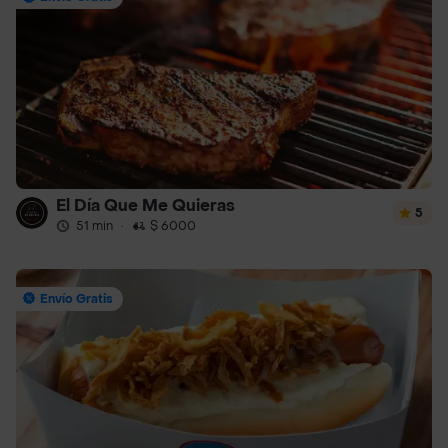
El Día Que Me Quieras
5
51 min
·
$ 6000
Envío Gratis