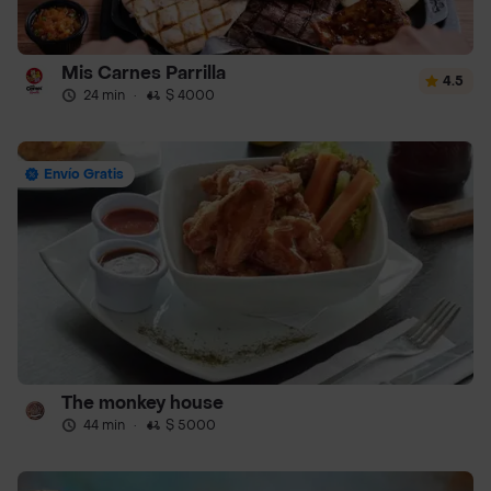
Mis Carnes Parrilla
4.5
24 min
·
$ 4000
Envío Gratis
The monkey house
44 min
·
$ 5000