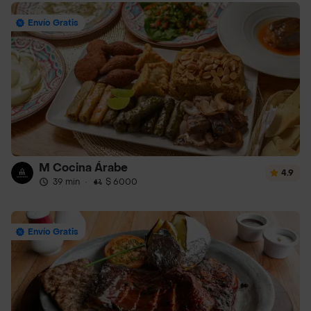
Envío Gratis
M Cocina Árabe
4.9
39 min
·
$ 6000
Envío Gratis