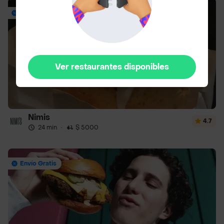
Envío Gratis
Ver restaurantes disponibles
Nimis
4.7
24 min
·
$ 5000
Envío Gratis