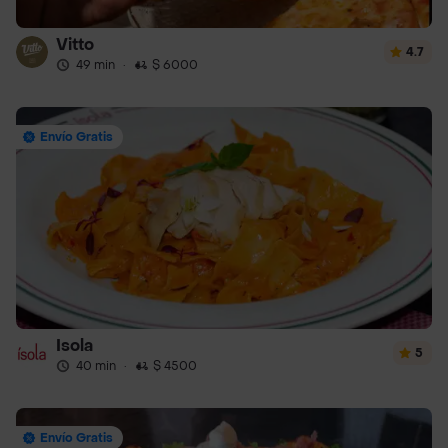
Vitto
4.7
49 min
·
$ 6000
Envío Gratis
Isola
5
40 min
·
$ 4500
Envío Gratis