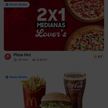
Envío Gratis
Pizza Hut
4.7
29 min
·
$ 4500
Envío Gratis