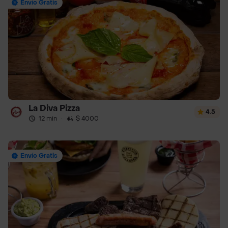
Envío Gratis
La Diva Pizza
4.5
12 min
·
$ 4000
Envío Gratis