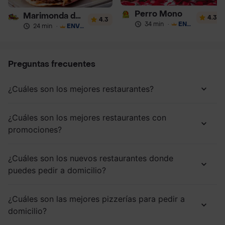
Perro Mono
Marimonda del Mono
4.3
4.3
34 min
·
ENVÍO GRATIS
24 min
·
ENVÍO GRATIS
Preguntas frecuentes
¿Cuáles son los mejores restaurantes?
¿Cuáles son los mejores restaurantes con
promociones?
¿Cuáles son los nuevos restaurantes donde
puedes pedir a domicilio?
¿Cuáles son las mejores pizzerías para pedir a
domicilio?