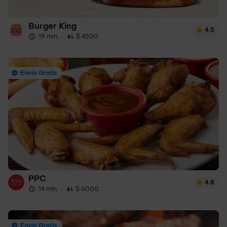
Burger King
4.5
19 min
·
$ 4500
Envío Gratis
PPC
4.8
14 min
·
$ 6000
Envío Gratis