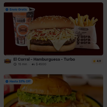
Envío Gratis
El Corral - Hamburguesa - Turbo
4.9
15 min
·
$ 4500
Hasta 33% Off