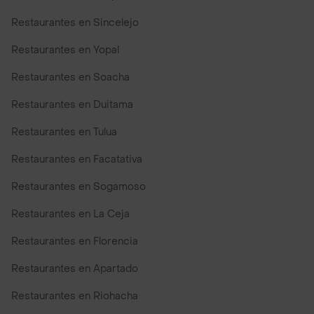
Restaurantes en Sincelejo
Restaurantes en Yopal
Restaurantes en Soacha
Restaurantes en Duitama
Restaurantes en Tulua
Restaurantes en Facatativa
Restaurantes en Sogamoso
Restaurantes en La Ceja
Restaurantes en Florencia
Restaurantes en Apartado
Restaurantes en Riohacha