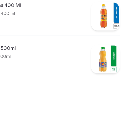
a 400 Ml
 400 ml
 500ml
500ml