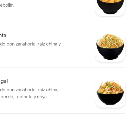
ebollín.
ntal
do con zanahoria, raíz china y
ngai
do con zanahoria, raíz china,
cerdo, tocineta y soya.