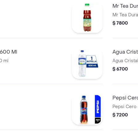
Mr Tea Du
Mr Tea Dura
$ 7800
 600 Ml
Agua Cris
0 ml
Agua Crista
$ 6700
Pepsi Cer
Pepsi Cero
$ 7200