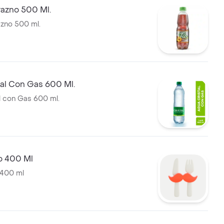
razno 500 Ml.
zno 500 ml.
tal Con Gas 600 Ml.
l con Gas 600 ml.
o 400 Ml
 400 ml