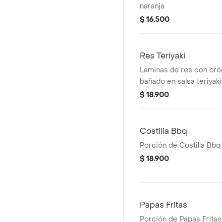
naranja.
$ 16.500
Res Teriyaki
Laminas de res con bróc
bañado en salsa teriyaki
$ 18.900
Costilla Bbq
Porción de Costilla Bbq
$ 18.900
Papas Fritas
Porción de Papas Fritas