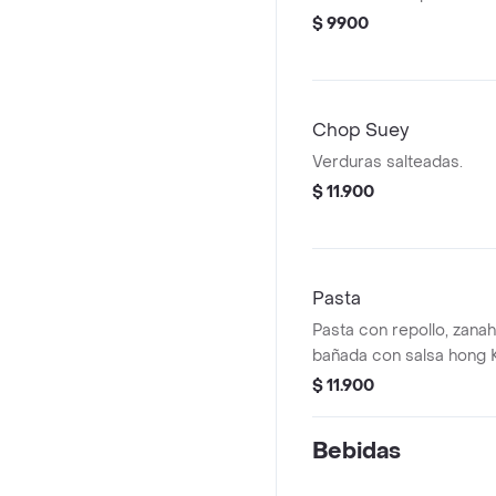
$ 9900
Chop Suey
Verduras salteadas.
$ 11.900
Pasta
Pasta con repollo, zanah
bañada con salsa hong 
$ 11.900
Bebidas