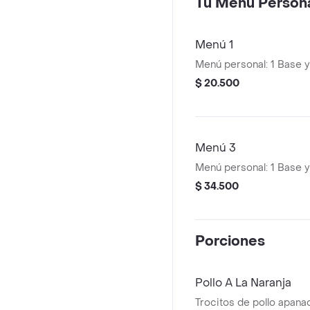
Tu Menú Person
Menú 1
Menú personal: 1 Base 
$ 20.500
Menú 3
Menú personal: 1 Base 
$ 34.500
Porciones
Pollo A La Naranja
Trocitos de pollo apana