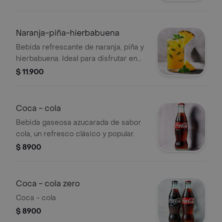
Naranja-piña-hierbabuena
Bebida refrescante de naranja, piña y
hierbabuena. Ideal para disfrutar en
cualquier momento.
$ 11.900
Coca - cola
Bebida gaseosa azucarada de sabor
cola, un refresco clásico y popular.
$ 8900
Coca - cola zero
Coca - cola
$ 8900