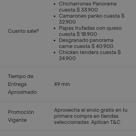
Chicharrones Panorama
cuesta $ 33.900
Camarones panko cuesta $
32.900
Papas trufadas con queso
Cuanto sale?
cuesta $ 18.900
Desgranado panorama
carne cuesta $ 40.900
Chicken tenders cuesta $
24.900
Tiempo de
Entrega
49 min
Aproximado
Aprovecha el envío gratis en tu
Promoción
primera compra en tiendas
Vigente
seleccionadas. Aplican T&C