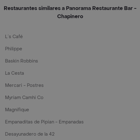
Restaurantes similares a Panorama Restaurante Bar -
Chapinero
L´s Café
Philippe
Baskin Robbins
La Cesta
Mercari - Postres
Myriam Camhi Co
Magnifique
Empanaditas de Pipian - Empanadas
Desayunadero de la 42