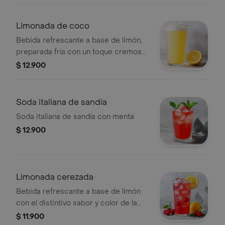
Limonada de coco
Bebida refrescante a base de limón,
preparada fría con un toque cremoso
de coco.
$ 12.900
Soda italiana de sandía
Soda italiana de sandía con menta
$ 12.900
Limonada cerezada
Bebida refrescante a base de limón
con el distintivo sabor y color de la
cereza.
$ 11.900