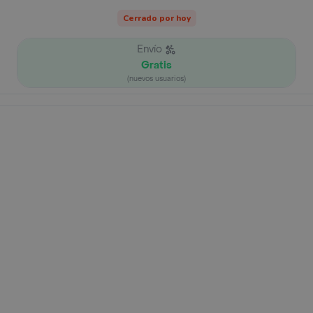
Cerrado por hoy
Envío
Gratis
(nuevos usuarios)