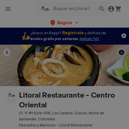
Bogotá
Regístrate
¿Nuevo en Rappi?
y disfruta de
envíos gratis por semanas
Aplican TyC
Litoral Restaurante - Centro
Oriental
Cl. 17 #1 Este-108, Los Caobos, Cúcuta, Norte de
Santander, Colombia
Pescados y Mariscos - Litoral Restaurante