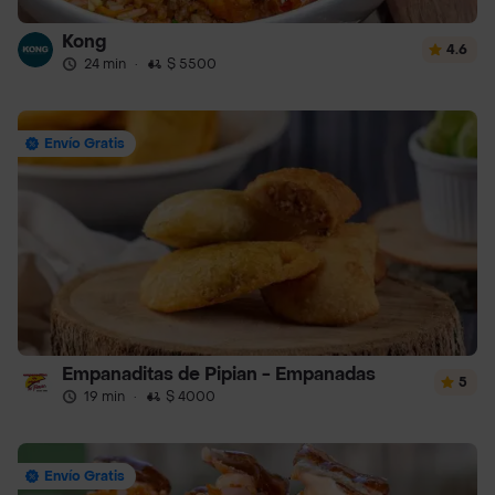
Kong
4.6
24 min
·
$ 5500
Envío Gratis
Empanaditas de Pipian - Empanadas
5
19 min
·
$ 4000
Envío Gratis