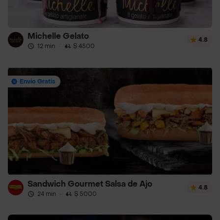
Michelle Gelato
4.8
12 min
·
$ 4500
Envío Gratis
Sandwich Gourmet Salsa de Ajo
4.8
24 min
·
$ 5000