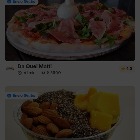
Envío Gratis
Da Quei Matti
4.5
61 min
·
$ 5500
Envío Gratis