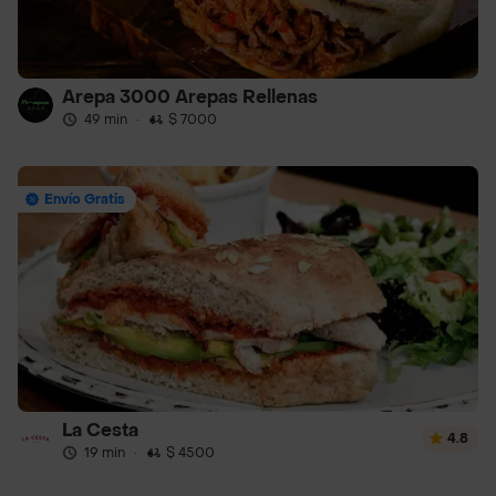
Arepa 3000 Arepas Rellenas
49 min
·
$ 7000
Envío Gratis
La Cesta
4.8
19 min
·
$ 4500