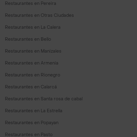
Restaurantes en Pereira
Restaurantes en Otras Ciudades
Restaurantes en La Calera
Restaurantes en Bello
Restaurantes en Manizales
Restaurantes en Armenia
Restaurantes en Rionegro
Restaurantes en Calarcá
Restaurantes en Santa rosa de cabal
Restaurantes en La Estrella
Restaurantes en Popayan
Restaurantes en Pasto