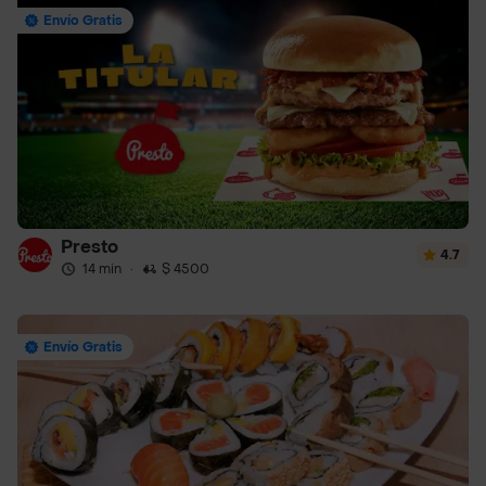
Envío Gratis
Presto
4.7
14 min
·
$ 4500
Envío Gratis