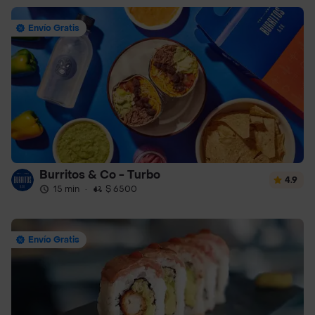
Envío Gratis
Burritos & Co - Turbo
4.9
15 min
·
$ 6500
Envío Gratis