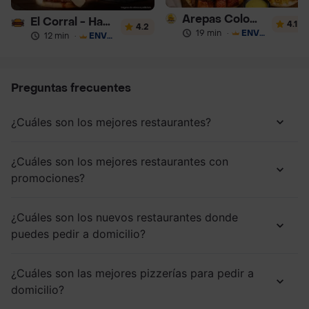
Arepas Colombianas Premium
El Corral - Hamburguesa
4.1
4.2
19 min
·
ENVÍO GRATIS
12 min
·
ENVÍO GRATIS
Preguntas frecuentes
¿Cuáles son los mejores restaurantes?
¿Cuáles son los mejores restaurantes con
promociones?
¿Cuáles son los nuevos restaurantes donde
puedes pedir a domicilio?
¿Cuáles son las mejores pizzerías para pedir a
domicilio?