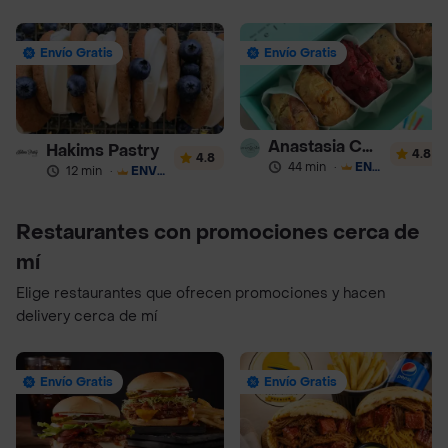
Envío Gratis
Envío Gratis
Anastasia Cookies
Hakims Pastry
4.8
4.8
44 min
·
ENVÍO GRATIS
12 min
·
ENVÍO GRATIS
Restaurantes con promociones cerca de
mí
Elige restaurantes que ofrecen promociones y hacen
delivery cerca de mí
Envío Gratis
Envío Gratis