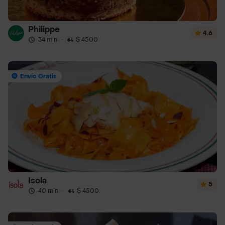
Philippe
4.6
34 min
·
$ 4500
Envío Gratis
Isola
5
40 min
·
$ 4500