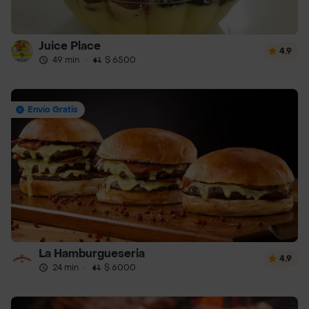
Juice Place
4.9
49 min
·
$ 6500
Envío Gratis
La Hamburgueseria
4.9
24 min
·
$ 6000