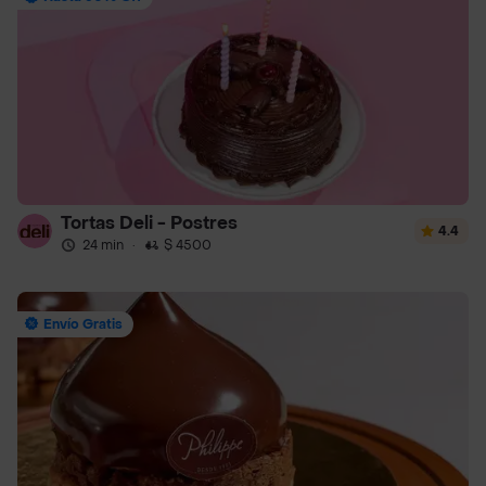
Tortas Deli - Postres
4.4
24 min
·
$ 4500
Envío Gratis