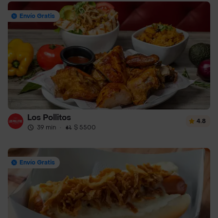
Envío Gratis
Los Pollitos
4.8
39 min
·
$ 5500
Envío Gratis