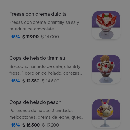
Fresas con crema dulcita
Fresas con crema, chantilly, salsa y
ralladura de chocolate.
-15%
$ 11.900
$ 14.000
Copa de helado tiramisú
Bizcocho humedo de café, chantilly,
fresa, 1 porción de helado, cerezas,
salsa y galleta.
-15%
$ 12.350
$ 14.500
Copa de helado peach
Porciones de helado 3 unidades,
melocotones, crema de leche, queso,
chantilly, salsas, barquillo y maní.
-15%
$ 16.300
$ 19.200