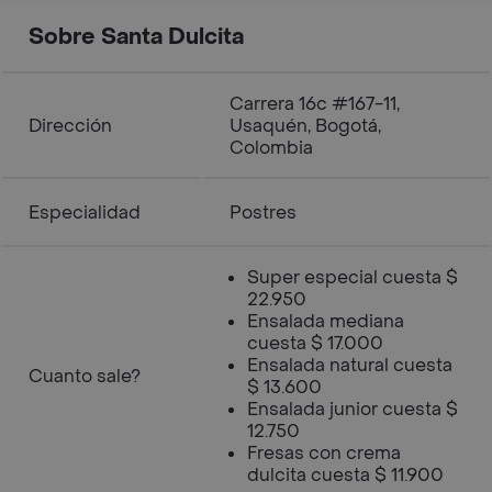
Sobre Santa Dulcita
Carrera 16c #167-11,
Dirección
Usaquén, Bogotá,
Colombia
Especialidad
Postres
Super especial cuesta $
22.950
Ensalada mediana
cuesta $ 17.000
Ensalada natural cuesta
Cuanto sale?
$ 13.600
Ensalada junior cuesta $
12.750
Fresas con crema
dulcita cuesta $ 11.900