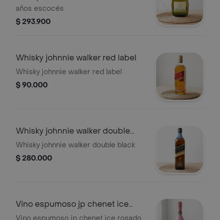
años escocés
$ 293.900
Whisky johnnie walker red label
Whisky johnnie walker red label
$ 90.000
Whisky johnnie walker double
black
Whisky johnnie walker double black
$ 280.000
Vino espumoso jp chenet ice
rosado
Vino espumoso jp chenet ice rosado