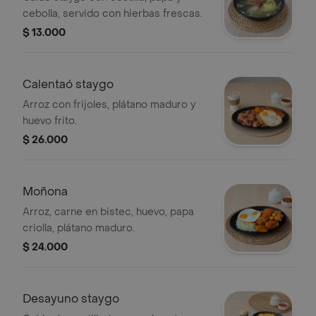
cebolla, servido con hierbas frescas.
$ 13.000
Calentaó staygo
Arroz con frijoles, plátano maduro y
huevo frito.
$ 26.000
Moñona
Arroz, carne en bistec, huevo, papa
criolla, plátano maduro.
$ 24.000
Desayuno staygo