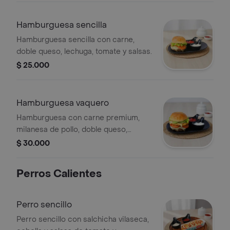
Hamburguesa sencilla
Hamburguesa sencilla con carne,
doble queso, lechuga, tomate y salsas.
$ 25.000
Hamburguesa vaquero
Hamburguesa con carne premium,
milanesa de pollo, doble queso,
lechuga, tomate y salsas.
$ 30.000
Perros Calientes
Perro sencillo
Perro sencillo con salchicha vilaseca,