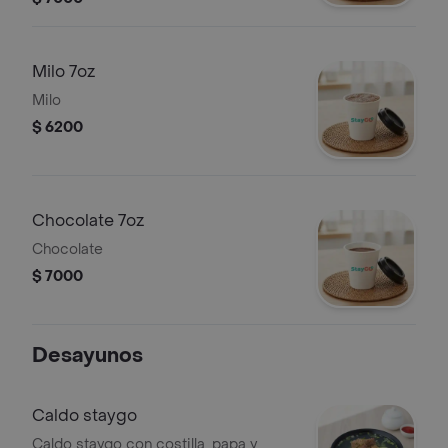
Milo 7oz
Milo
$ 6200
Chocolate 7oz
Chocolate
$ 7000
Desayunos
Caldo staygo
Caldo staygo con costilla, papa y