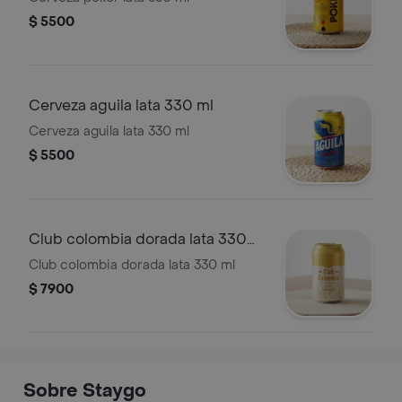
$ 5500
Cerveza aguila lata 330 ml
Cerveza aguila lata 330 ml
$ 5500
Club colombia dorada lata 330
ml
Club colombia dorada lata 330 ml
$ 7900
Sobre Staygo