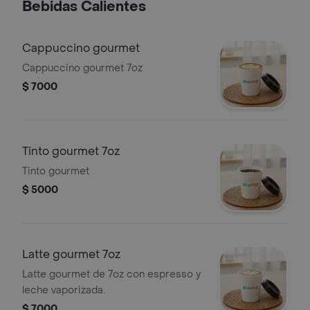
Bebidas Calientes
Cappuccino gourmet
Cappuccino gourmet 7oz
$ 7000
Tinto gourmet 7oz
Tinto gourmet
$ 5000
Latte gourmet 7oz
Latte gourmet de 7oz con espresso y
leche vaporizada.
$ 7000