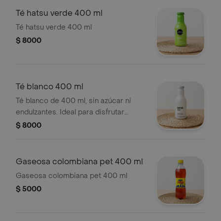
Té hatsu verde 400 ml
Té hatsu verde 400 ml
$ 8000
Té blanco 400 ml
Té blanco de 400 ml, sin azúcar ni
endulzantes. Ideal para disfrutar
caliente.
$ 8000
Gaseosa colombiana pet 400 ml
Gaseosa colombiana pet 400 ml
$ 5000