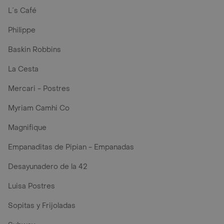
L´s Café
Philippe
Baskin Robbins
La Cesta
Mercari - Postres
Myriam Camhi Co
Magnifique
Empanaditas de Pipian - Empanadas
Desayunadero de la 42
Luisa Postres
Sopitas y Frijoladas