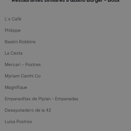
Restaurantes similares a Qbano Burger - Bosa
L´s Café
Philippe
Baskin Robbins
La Cesta
Mercari - Postres
Myriam Camhi Co
Magnifique
Empanaditas de Pipian - Empanadas
Desayunadero de la 42
Luisa Postres