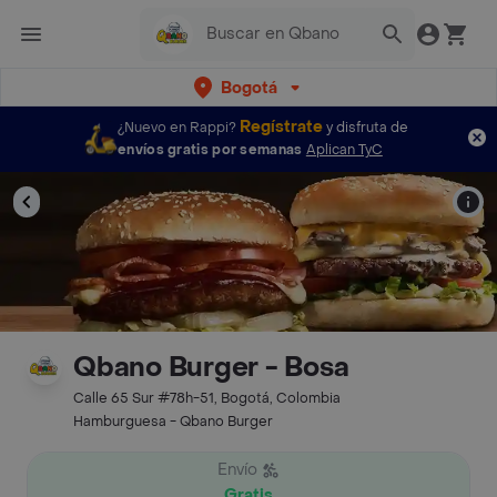
Bogotá
Regístrate
¿Nuevo en Rappi?
y disfruta de
envíos gratis por semanas
Aplican TyC
Qbano Burger - Bosa
Calle 65 Sur #78h-51, Bogotá, Colombia
Hamburguesa - Qbano Burger
Envío
Gratis