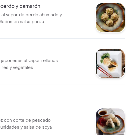
cerdo y camarón.
 al vapor de cerdo ahumado y
ñados en salsa ponzu
 la casa
 japoneses al vapor rellenos
 res y vegetales
oz con corte de pescado.
 unidades y salsa de soya