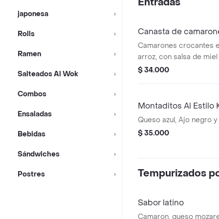
Entradas
japonesa
Canasta de camaron
Rolls
Camarones crocantes en
Ramen
arroz, con salsa de mie
$ 34.000
Salteados Al Wok
Combos
Montaditos Al Estilo
Ensaladas
Queso azul, Ajo negro y
$ 35.000
Bebidas
Sándwiches
Tempurizados po
Postres
Sabor latino
Camaron, queso mozarel