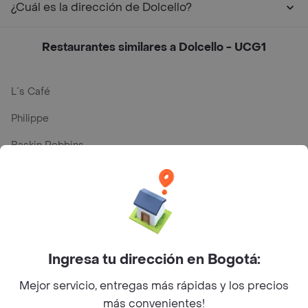
¿Cuál es la dirección de Dolcello?
Restaurantes similares a Dolcello - UCG1
L´s Café
Philippe
Baskin Robbins
La Cesta
Mercari - Postres
Myriam Camhi Co
Magnifique
Ingresa tu dirección en Bogotá:
Empanaditas de Pipian - Empanadas
Mejor servicio, entregas más rápidas y los precios
más convenientes!
Desayunadero de la 42