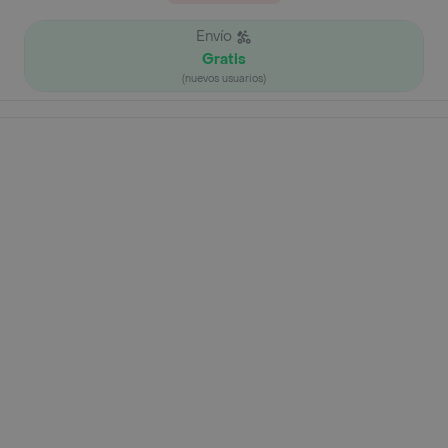
Envío
Gratis
(nuevos usuarios)