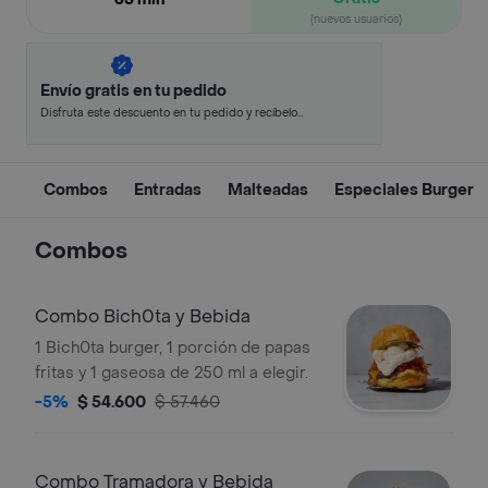
(nuevos usuarios)
Envío gratis en tu pedido
Disfruta este descuento en tu pedido y recíbelo
en minutos.
Combos
Entradas
Malteadas
Especiales Burger
Combos
Combo Bich0ta y Bebida
1 Bich0ta burger, 1 porción de papas
fritas y 1 gaseosa de 250 ml a elegir.
-5%
$ 54.600
$ 57.460
Combo Tramadora y Bebida