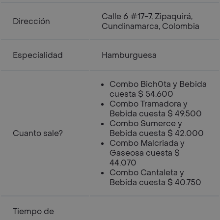
Calle 6 #17-7, Zipaquirá,
Dirección
Cundinamarca, Colombia
Especialidad
Hamburguesa
Combo Bich0ta y Bebida
cuesta $ 54.600
Combo Tramadora y
Bebida cuesta $ 49.500
Combo Sumerce y
Cuanto sale?
Bebida cuesta $ 42.000
Combo Malcriada y
Gaseosa cuesta $
44.070
Combo Cantaleta y
Bebida cuesta $ 40.750
Tiempo de