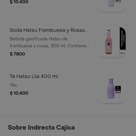
$ 10.400
Soda Hatsu Frambuesa y Rosas
300 ml
Bebida gasificada Hatsu de
frambuesa y rosas, 300 ml. Contiene
edulcorantes.
$ 7800
Te Hatsu Lila 400 ml
Tés
$ 10.400
Sobre Indirecta Cajica