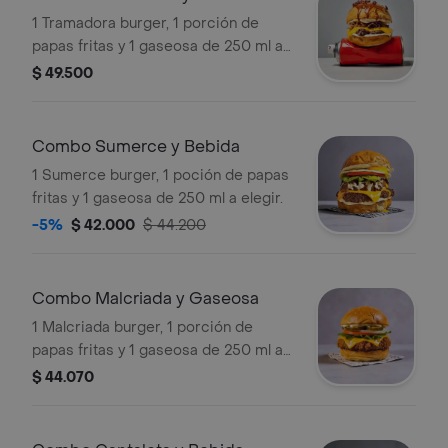
1 Tramadora burger, 1 porción de
papas fritas y 1 gaseosa de 250 ml a
elegir.
$ 49.500
Combo Sumerce y Bebida
1 Sumerce burger, 1 poción de papas
fritas y 1 gaseosa de 250 ml a elegir.
-5%
$ 42.000
$ 44.200
Combo Malcriada y Gaseosa
1 Malcriada burger, 1 porción de
papas fritas y 1 gaseosa de 250 ml a
elegir.
$ 44.070