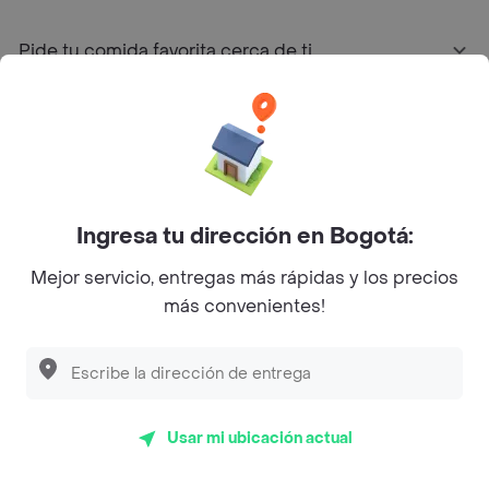
Pide tu comida favorita cerca de ti
Categorías
Únete a Rappi
Ingresa tu dirección en Bogotá:
Sobre Rappi
Mejor servicio, entregas más rápidas y los precios
más convenientes!
Facebook
Twitter
Instagram
©
2026
Rappi Inc. All rights reserved.
Usar mi ubicación actual
Rappi S.A.S. --- NIT 900.843.898-9 --- Calle 63 # 16A-02