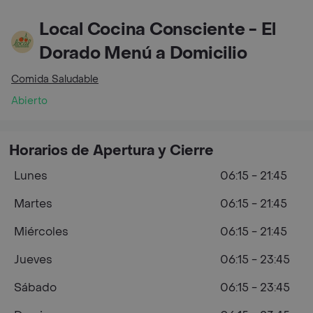
Local Cocina Consciente - El
Dorado Menú a Domicilio
Comida Saludable
Abierto
Horarios de Apertura y Cierre
Lunes
06:15 - 21:45
Martes
06:15 - 21:45
Miércoles
06:15 - 21:45
Jueves
06:15 - 23:45
Sábado
06:15 - 23:45