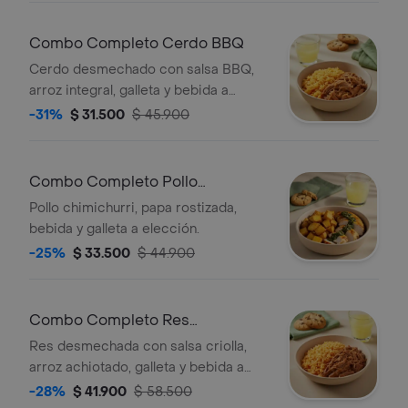
Combo Completo Cerdo BBQ
Cerdo desmechado con salsa BBQ,
arroz integral, galleta y bebida a
elección.
-31%
$ 31.500
$ 45.900
Combo Completo Pollo
Chimichurri
Pollo chimichurri, papa rostizada,
bebida y galleta a elección.
-25%
$ 33.500
$ 44.900
Combo Completo Res
Desmechada
Res desmechada con salsa criolla,
arroz achiotado, galleta y bebida a
elección.
-28%
$ 41.900
$ 58.500