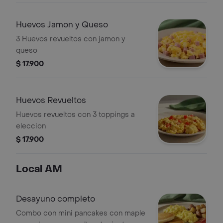
Huevos Jamon y Queso
3 Huevos revueltos con jamon y
queso
$ 17.900
Huevos Revueltos
Huevos revueltos con 3 toppings a
eleccion
$ 17.900
Local AM
Desayuno completo
Combo con mini pancakes con maple