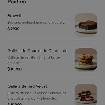
Postres
Brownie
Brownie melcochudo de chocolate.
$ 9900
Galleta de Chunks de Chocolate
Galleta de vainilla con chunks de
chocolate.
$ 10.900
Galleta de Red Velvet
Galleta de Red Velvet con chunks de
chocolate blanco y relleno de
Cheesecake.
$ 10.900