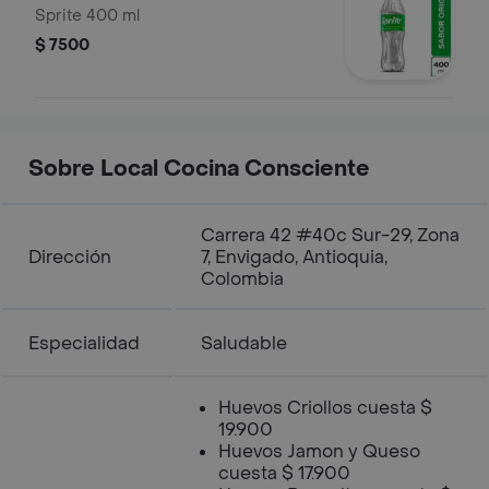
Sprite 400 ml
$ 7500
Sobre Local Cocina Consciente
Carrera 42 #40c Sur-29, Zona
Dirección
7, Envigado, Antioquia,
Colombia
Especialidad
Saludable
Huevos Criollos cuesta $
19.900
Huevos Jamon y Queso
cuesta $ 17.900