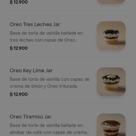
$ 12.900
Oreo Tres Leches Jar
Base de torta de vainilla bañada en
tres leches con capas de Oreo
triturada.
$ 12.900
Oreo Key Lime Jar
Base de torta de vainilla con capas de
crema de limón y Oreo triturada.
$ 12.900
Oreo Tiramisú Jar.
Base de torta de vainilla bañada en
almíbar de café con capas de crema