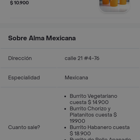
$ 10.900
Sobre Alma Mexicana
Dirección
calle 21 #4-76
Especialidad
Mexicana
Burrito Vegetariano
cuesta $ 14.900
Burrito Chorizo y
Platanitos cuesta $
19.900
Cuanto sale?
Burrito Habanero cuesta
$ 18.900
Burrito de Pollo Apanado