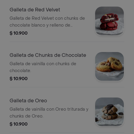
Galleta de Red Velvet
Galleta de Red Velvet con chunks de
chocolate blanco y relleno de
Cheesecake.
$ 10.900
Galleta de Chunks de Chocolate
Galleta de vainilla con chunks de
chocolate.
$ 10.900
Galleta de Oreo
Galleta de vainilla con Oreo triturada y
chunks de Oreo.
$ 10.900