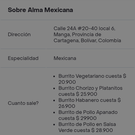
Sobre Alma Mexicana
Calle 24A #20-40 local 6,
Dirección
Manga, Provincia de
Cartagena, Bolívar, Colombia
Especialidad
Mexicana
Burrito Vegetariano cuesta $
20.900
Burrito Chorizo y Platanitos
cuesta $ 25.900
Burrito Habanero cuesta $
Cuanto sale?
26.900
Burrito de Pollo Apanado
cuesta $ 29.900
Burrito de Pollo en Salsa
Verde cuesta $ 28.900