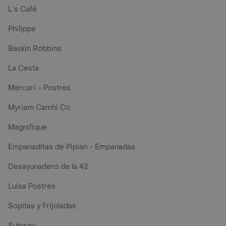
L´s Café
Philippe
Baskin Robbins
La Cesta
Mercari - Postres
Myriam Camhi Co
Magnifique
Empanaditas de Pipian - Empanadas
Desayunadero de la 42
Luisa Postres
Sopitas y Frijoladas
Subway