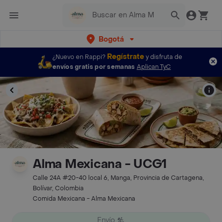
Bogotá
Regístrate
¿Nuevo en Rappi?
y disfruta de
envíos gratis por semanas
Aplican TyC
Alma Mexicana - UCG1
Calle 24A #20-40 local 6, Manga, Provincia de Cartagena,
Bolívar, Colombia
Comida Mexicana - Alma Mexicana
Envío