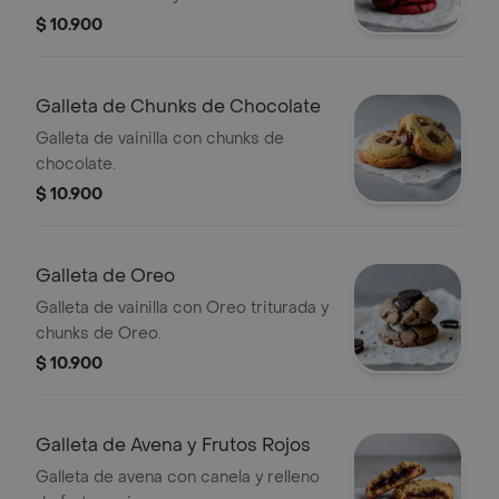
Cheesecake.
$ 10.900
Galleta de Chunks de Chocolate
Galleta de vainilla con chunks de
chocolate.
$ 10.900
Galleta de Oreo
Galleta de vainilla con Oreo triturada y
chunks de Oreo.
$ 10.900
Galleta de Avena y Frutos Rojos
Galleta de avena con canela y relleno