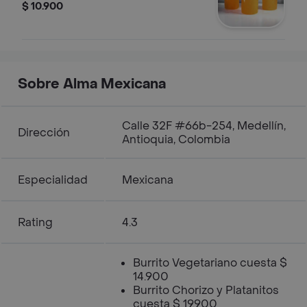
$ 10.900
Sobre Alma Mexicana
Calle 32F #66b-254, Medellín,
Dirección
Antioquia, Colombia
Especialidad
Mexicana
Rating
4.3
Burrito Vegetariano cuesta $
14.900
Burrito Chorizo y Platanitos
cuesta $ 19.900