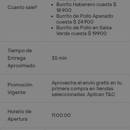
Burrito Habanero cuesta $
Cuanto sale?
18.900
Burrito de Pollo Apanado
cuesta $ 24.900
Burrito de Pollo en Salsa
Verde cuesta $ 19.900
Tiempo de
Entrega
35 min
Aproximado
Aprovecha el envío gratis en tu
Promoción
primera compra en tiendas
Vigente
seleccionadas. Aplican T&C
Horario de
11:00:00
Apertura