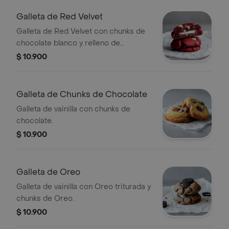
Galleta de Red Velvet
Galleta de Red Velvet con chunks de
chocolate blanco y relleno de
Cheesecake.
$ 10.900
Galleta de Chunks de Chocolate
Galleta de vainilla con chunks de
chocolate.
$ 10.900
Galleta de Oreo
Galleta de vainilla con Oreo triturada y
chunks de Oreo.
$ 10.900