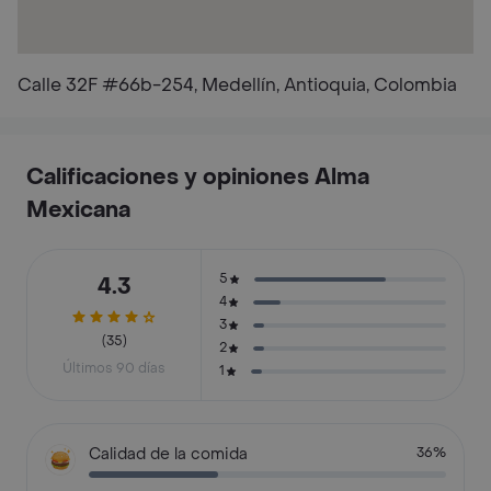
Calle 32F #66b-254, Medellín, Antioquia, Colombia
Calificaciones y opiniones Alma
Mexicana
5
4.3
4
3
(35)
2
Últimos 90 días
1
Calidad de la comida
36%