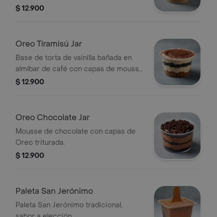
triturada.
$ 12.900
Oreo Tiramisú Jar
Base de torta de vainilla bañada en
almíbar de café con capas de mousse
de tiramisú y Oreo.
$ 12.900
Oreo Chocolate Jar
Mousse de chocolate con capas de
Oreo triturada.
$ 12.900
Paleta San Jerónimo
Paleta San Jerónimo tradicional,
sabor a elección.