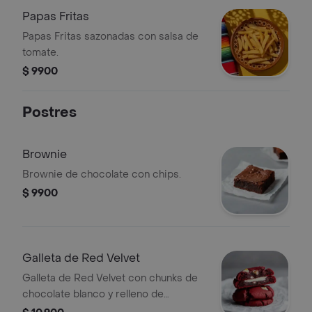
Papas Fritas
Papas Fritas sazonadas con salsa de
tomate.
$ 9900
Postres
Brownie
Brownie de chocolate con chips.
$ 9900
Galleta de Red Velvet
Galleta de Red Velvet con chunks de
chocolate blanco y relleno de
Cheesecake.