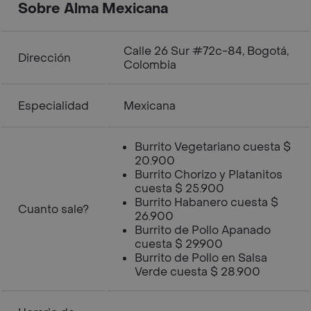
Sobre Alma Mexicana
Calle 26 Sur #72c-84, Bogotá,
Dirección
Colombia
Especialidad
Mexicana
Burrito Vegetariano cuesta $
20.900
Burrito Chorizo y Platanitos
cuesta $ 25.900
Burrito Habanero cuesta $
Cuanto sale?
26.900
Burrito de Pollo Apanado
cuesta $ 29.900
Burrito de Pollo en Salsa
Verde cuesta $ 28.900