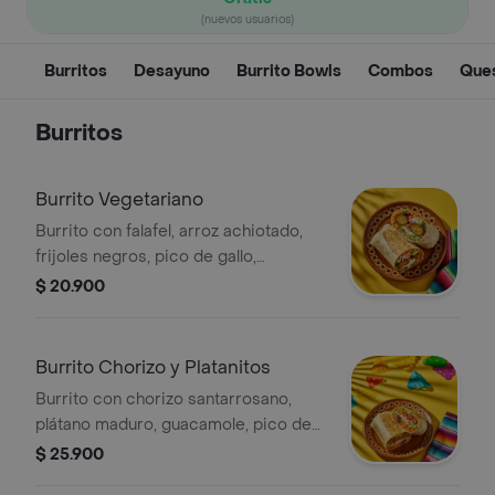
(nuevos usuarios)
Burritos
Desayuno
Burrito Bowls
Combos
Ques
Burritos
Burrito Vegetariano
Burrito con falafel, arroz achiotado,
frijoles negros, pico de gallo,
guacamole, queso, lechuga, totopos
$ 20.900
triturados y salsa verde.
Burrito Chorizo y Platanitos
Burrito con chorizo santarrosano,
plátano maduro, guacamole, pico de
gallo, frijoles negros, arroz achiote,
$ 25.900
queso y salsa verde.