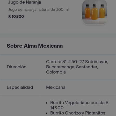
Jugo de Naranja
Jugo de naranja natural de 300 ml.
$ 10.900
Sobre Alma Mexicana
Carrera 31 #50-27, Sotomayor,
Dirección
Bucaramanga, Santander,
Colombia
Especialidad
Mexicana
Burrito Vegetariano cuesta $
14.900
Burrito Chorizo y Platanitos