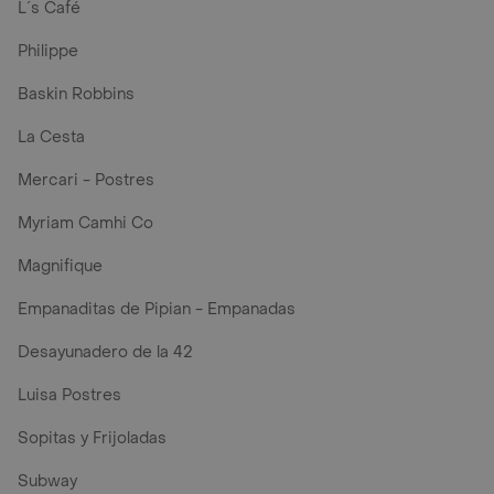
L´s Café
Philippe
Baskin Robbins
La Cesta
Mercari - Postres
Myriam Camhi Co
Magnifique
Empanaditas de Pipian - Empanadas
Desayunadero de la 42
Luisa Postres
Sopitas y Frijoladas
Subway