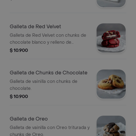
Galleta de Red Velvet
Galleta de Red Velvet con chunks de
chocolate blanco y relleno de
Cheesecake.
$ 10.900
Galleta de Chunks de Chocolate
Galleta de vainilla con chunks de
chocolate.
$ 10.900
Galleta de Oreo
Galleta de vainilla con Oreo triturada y
chunks de Oreo.