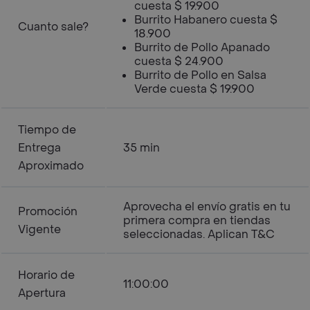
cuesta $ 19.900
Burrito Habanero cuesta $
Cuanto sale?
18.900
Burrito de Pollo Apanado
cuesta $ 24.900
Burrito de Pollo en Salsa
Verde cuesta $ 19.900
Tiempo de
Entrega
35 min
Aproximado
Aprovecha el envío gratis en tu
Promoción
primera compra en tiendas
Vigente
seleccionadas. Aplican T&C
Horario de
11:00:00
Apertura