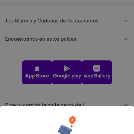
Top Marcas y Cadenas de Restaurantes
Encuéntranos en estos países
App Store
Google play
AppGallery
Pide tu comida favorita cerca de ti
Categorías