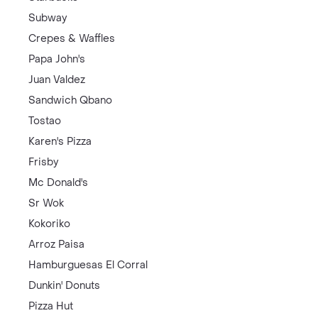
Subway
Crepes & Waffles
Papa John's
Juan Valdez
Sandwich Qbano
Tostao
Karen's Pizza
Frisby
Mc Donald's
Sr Wok
Kokoriko
Arroz Paisa
Hamburguesas El Corral
Dunkin' Donuts
Pizza Hut