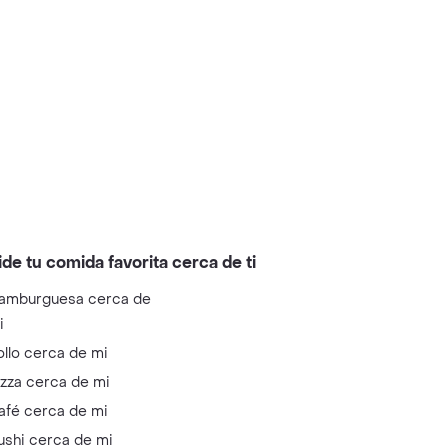
ide tu comida favorita cerca de ti
amburguesa cerca de
i
ollo cerca de mi
izza cerca de mi
afé cerca de mi
ushi cerca de mi