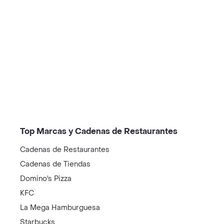
/restaurantes?restaurantNotFound=true
Top Marcas y Cadenas de Restaurantes
Cadenas de Restaurantes
Cadenas de Tiendas
Domino's Pizza
KFC
La Mega Hamburguesa
Starbucks