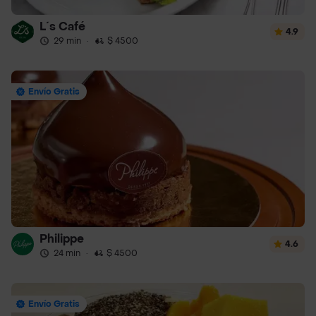
L´s Café
4.9
29 min
·
$ 4500
Envío Gratis
Philippe
4.6
24 min
·
$ 4500
Envío Gratis