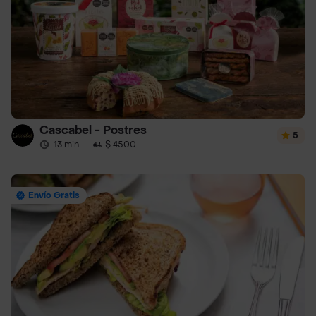
Cascabel - Postres
5
13 min
·
$ 4500
Envío Gratis