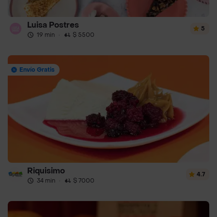
Luisa Postres
5
19 min
·
$ 5500
Envío Gratis
Riquisimo
4.7
34 min
·
$ 7000