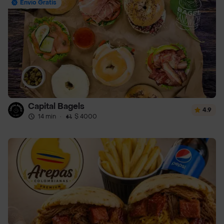
Envío Gratis
Capital Bagels
4.9
14 min
·
$ 4000