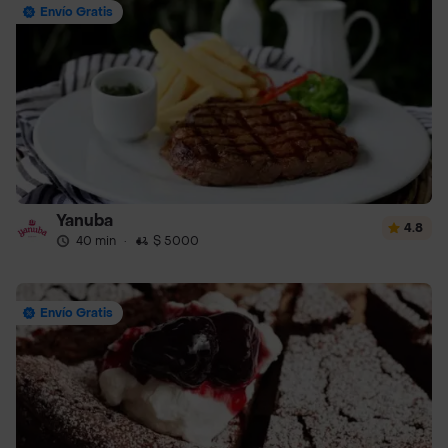
Envío Gratis
Yanuba
4.8
40 min
·
$ 5000
Envío Gratis