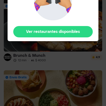
Envío Gratis
Ver restaurantes disponibles
Brunch & Munch
4.9
12 min
·
$ 4000
Envío Gratis