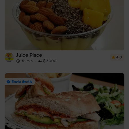
Juice Place
4.8
51 min
·
$ 6000
Envío Gratis