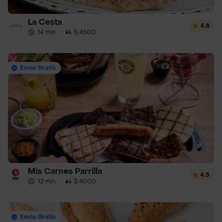
La Cesta
4.8
14 min
·
$ 4500
Envío Gratis
Mis Carnes Parrilla
4.5
12 min
·
$ 4000
Envío Gratis