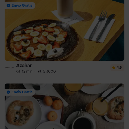
Envío Gratis
Azahar
4.9
12 min
·
$ 3000
Envío Gratis