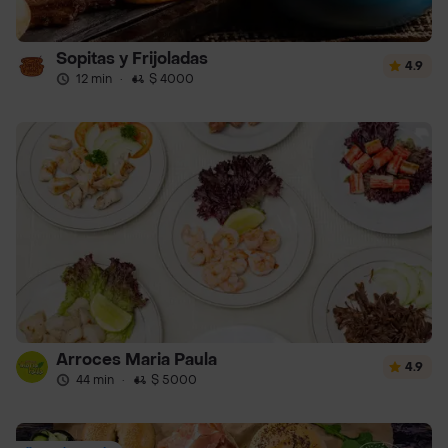
Sopitas y Frijoladas
4.9
12 min
·
$ 4000
Arroces Maria Paula
4.9
44 min
·
$ 5000