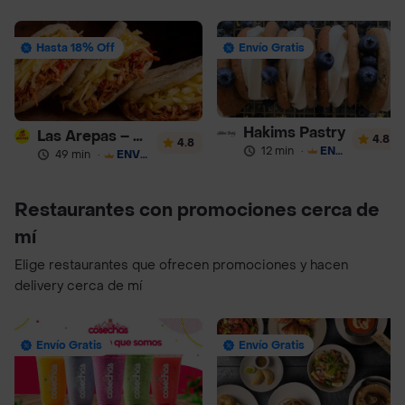
Hasta 18% Off
Envío Gratis
Hakims Pastry
Las Arepas – Arepas Rellenas
4.8
4.8
12 min
·
ENVÍO GRATIS
49 min
·
ENVÍO GRATIS
Restaurantes con promociones cerca de
mí
Elige restaurantes que ofrecen promociones y hacen
delivery cerca de mí
Envío Gratis
Envío Gratis