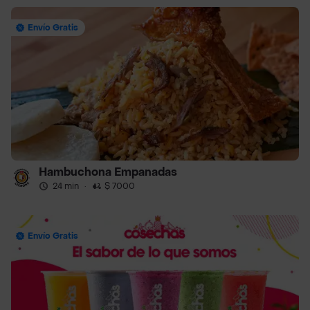
Envío Gratis
Hambuchona Empanadas
24 min
·
$ 7000
Envío Gratis