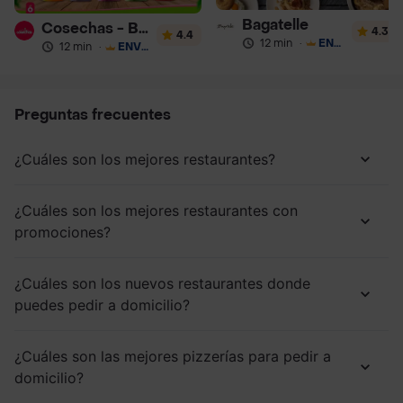
Bagatelle
Cosechas - Batidos
4.3
4.4
12 min
·
ENVÍO GRATIS
12 min
·
ENVÍO GRATIS
Preguntas frecuentes
¿Cuáles son los mejores restaurantes?
¿Cuáles son los mejores restaurantes con
promociones?
¿Cuáles son los nuevos restaurantes donde
puedes pedir a domicilio?
¿Cuáles son las mejores pizzerías para pedir a
domicilio?