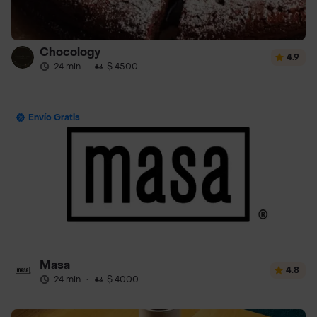
Chocology
4.9
24 min
·
$ 4500
Envío Gratis
Masa
4.8
24 min
·
$ 4000