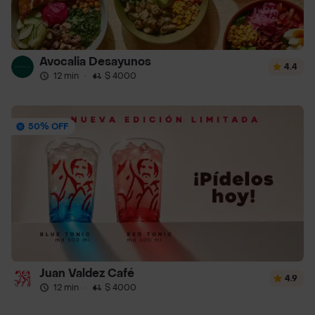
Avocalia Desayunos
4.4
12 min
·
$ 4000
50% OFF
Juan Valdez Café
4.9
12 min
·
$ 4000