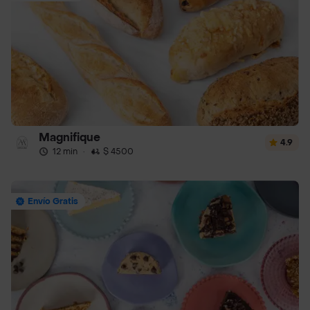
Magnifique
4.9
12 min
·
$ 4500
Envío Gratis