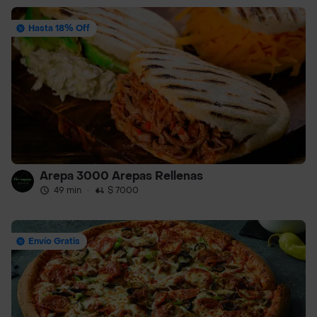
Hasta 18% Off
Arepa 3000 Arepas Rellenas
49 min
·
$ 7000
Envío Gratis