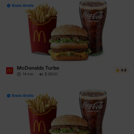
Envío Gratis
McDonalds Turbo
4.8
14 min
·
$ 3500
Envío Gratis