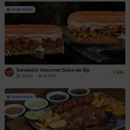
Envío Gratis
Sandwich Gourmet Salsa de Ajo
4.8
34 min
·
$ 7500
Envío Gratis