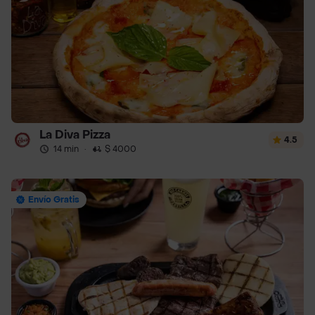
La Diva Pizza
4.5
14 min
·
$ 4000
Envío Gratis