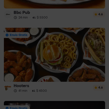
Bbc Pub
4.6
24 min
·
$ 5500
Envío Gratis
Hooters
4.6
41 min
·
$ 4500
Envío Gratis