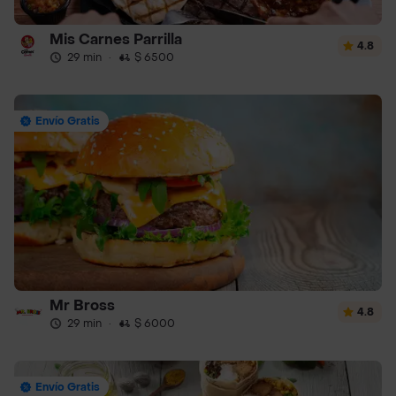
Mis Carnes Parrilla
4.8
29 min
·
$ 6500
Envío Gratis
Mr Bross
4.8
29 min
·
$ 6000
Envío Gratis