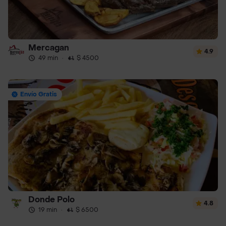
Mercagan
4.9
49 min
·
$ 4500
Envío Gratis
Donde Polo
4.8
19 min
·
$ 6500