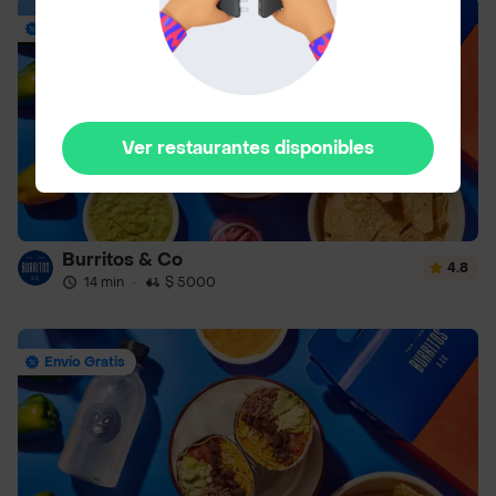
Envío Gratis
Ver restaurantes disponibles
Burritos & Co
4.8
14 min
·
$ 5000
Envío Gratis