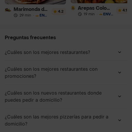
Arepas Colombianas Premium
Marimonda del Mono
4.1
4.2
19 min
·
ENVÍO GRATIS
29 min
·
ENVÍO GRATIS
Preguntas frecuentes
¿Cuáles son los mejores restaurantes?
¿Cuáles son los mejores restaurantes con
promociones?
¿Cuáles son los nuevos restaurantes donde
puedes pedir a domicilio?
¿Cuáles son las mejores pizzerías para pedir a
domicilio?