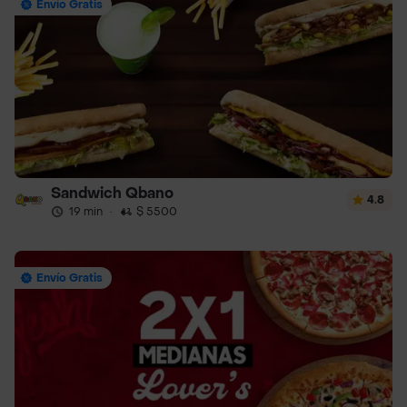
Envío Gratis
Sandwich Qbano
4.8
19 min
·
$ 5500
Envío Gratis